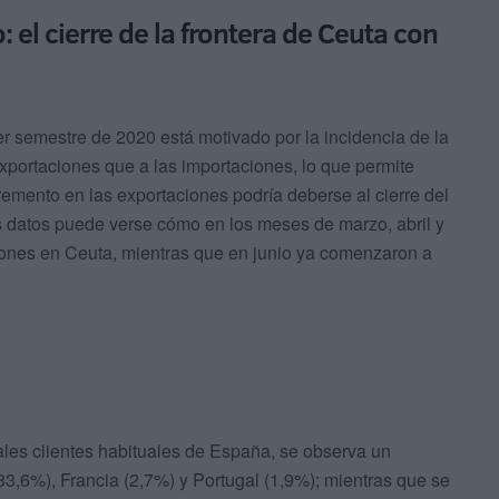
 el cierre de la frontera de Ceuta con
er semestre de 2020 está motivado por la incidencia de la
xportaciones que a las importaciones, lo que permite
ncremento en las exportaciones podría deberse al cierre del
los datos puede verse cómo en los meses de marzo, abril y
ones en Ceuta, mientras que en junio ya comenzaron a
ales clientes habituales de España, se observa un
3,6%), Francia (2,7%) y Portugal (1,9%); mientras que se