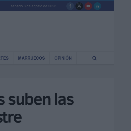
sábado 8 de agosto de 2026
RTES
MARRUECOS
OPINIÓN
s suben las
tre