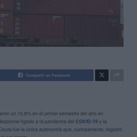
Compartir en Facebook
ron un 15,8% en el primer semestre del año en
desplome ligado a la pandemia del
COVID-19
y la
 Ceuta fue la única autonomía que, curiosamente, registró