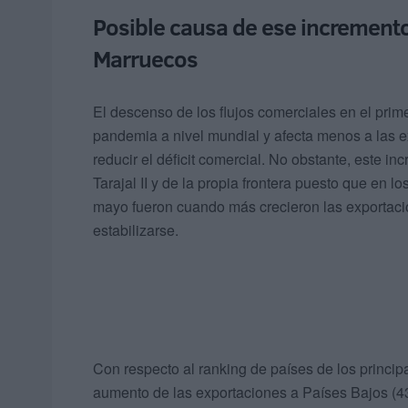
Posible causa de ese incremento:
Marruecos
El descenso de los flujos comerciales en el prim
pandemia a nivel mundial y afecta menos a las e
reducir el déficit comercial. No obstante, este i
Tarajal II y de la propia frontera puesto que en 
mayo fueron cuando más crecieron las exportaci
estabilizarse.
Con respecto al ranking de países de los princip
aumento de las exportaciones a Países Bajos (43