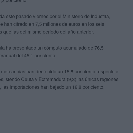
2 por ciento.
a este pasado viernes por el Ministerio de Industria,
e han cifrado en 7,5 millones de euros en los seis
 que las del mismo periodo del año anterior.
euta ha presentado un cómputo acumulado de 76,5
ranual del 45,1 por ciento.
 mercancías han decrecido un 15,8 por ciento respecto a
s, siendo Ceuta y Extremadura (9,3) las únicas regiones
, las importaciones han bajado un 18,8 por ciento,