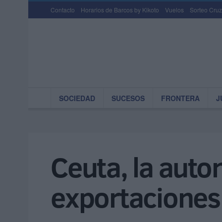
Contacto
Horarios de Barcos by Kikoto
Vuelos
Sorteo Cruz
SOCIEDAD
SUCESOS
FRONTERA
J
Ceuta, la auto
exportaciones