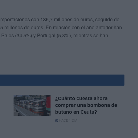
 importaciones con 185,7 millones de euros, seguido de
 millones de euros. En relación con el año anterior han
Bajos (34,5%) y Portugal (5,3%), mientras se han
.
¿Cuánto cuesta ahora
comprar una bombona de
butano en Ceuta?
HACE 1 DÍA