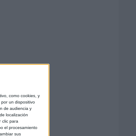
ivo, como cookies, y
por un dispositivo
ón de audiencia y
de localización
 clic para
bo el procesamiento
cambiar sus