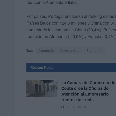
reducen a Alemania e Italia.
Por países, Portugal encabeza el ranking de las
Países Bajos con 124,8 millones y China con 51,5
aumentado las compras a China (70,4%), Países 
reducido en Alemania (-43,9%) y Francia (-0,4%)
Tags:
Comercio
Coronavirus
Economía
Related
Posts
La Cámara de Comercio de
Ceuta crea la Oficina de
Atención al Empresario
frente a la crisis
HACE 22 HORAS