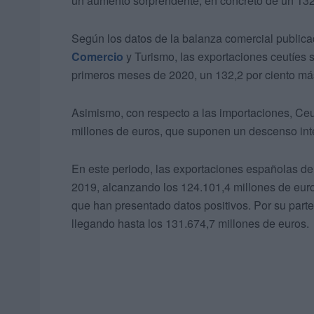
un aumento sorprendente, en concreto de un 132,
Según los datos de la balanza comercial publicad
Comercio
y Turismo, las exportaciones ceutíes s
primeros meses de 2020, un 132,2 por ciento más
Asimismo, con respecto a las importaciones, C
millones de euros, que suponen un descenso inte
En este periodo, las exportaciones españolas de
2019, alcanzando los 124.101,4 millones de euro
que han presentado datos positivos. Por su parte
llegando hasta los 131.674,7 millones de euros.