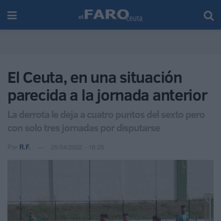
El Ceuta, en una situación
parecida a la jornada anterior
La derrota le deja a cuatro puntos del sexto pero
con solo tres jornadas por disputarse
Por
R.F.
25/04/2022 - 16:25