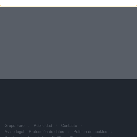
Grupo Faro
Publicidad
Contacto
Aviso legal – Protección de datos
Política de cookies