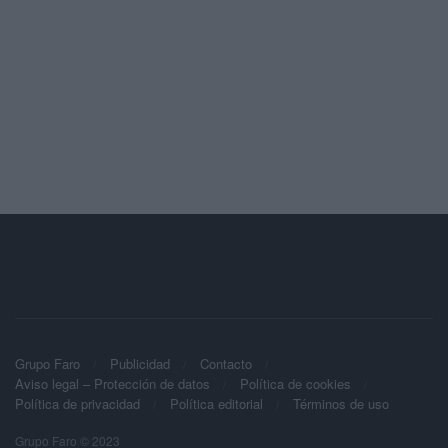
Grupo Faro
Publicidad
Contacto
Aviso legal – Protección de datos
Política de cookies
Política de privacidad
Política editorial
Términos de uso
Grupo Faro © 2023