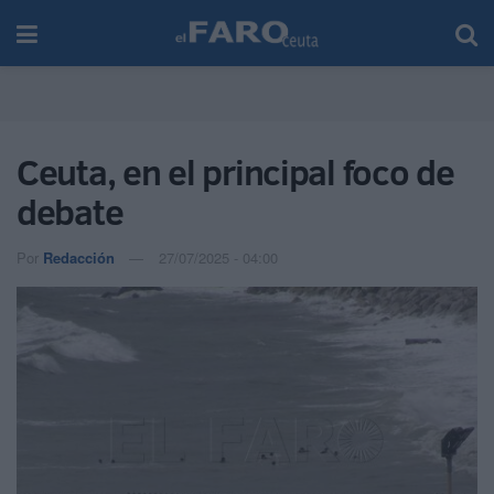
Ceuta, en el principal foco de
debate
Por
Redacción
27/07/2025 - 04:00