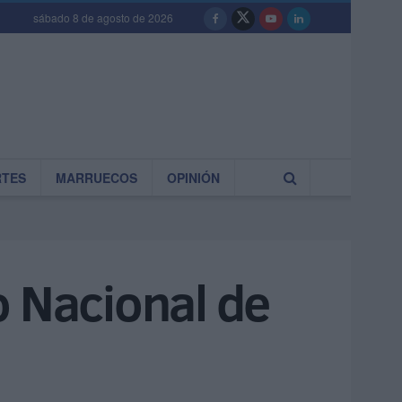
sábado 8 de agosto de 2026
RTES
MARRUECOS
OPINIÓN
o Nacional de