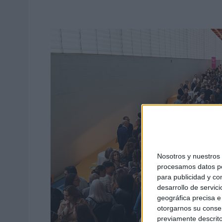
Nosotros y nuestro
procesamos datos per
para publicidad y co
desarrollo de servici
geográfica precisa e 
otorgarnos su conse
previamente descrito