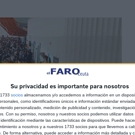
Su privacidad es importante para nosotros
s 1733
socios
almacenamos y/o accedemos a información en un disposit
sonales, como identificadores únicos e información estándar enviada 
ntenido personalizado, medición de publicidad y contenido, investigaci
os.
Con su permiso, nosotros y nuestros socios podemos utilizar datos 
identificación mediante las características de dispositivos. Puede hacer
ntimiento a nosotros y a nuestros 1733 socios para que llevemos a ca
. De forma alternativa, puede acceder a información más detallada y 