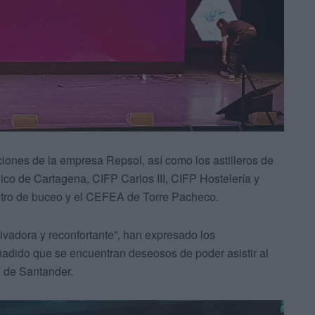
aciones de la empresa Repsol, así como los astilleros de
nico de Cartagena, CIFP Carlos III, CIFP Hostelería y
ntro de buceo y el CEFEA de Torre Pacheco.
tivadora y reconfortante”, han expresado los
ñadido que se encuentran deseosos de poder asistir al
d de Santander.