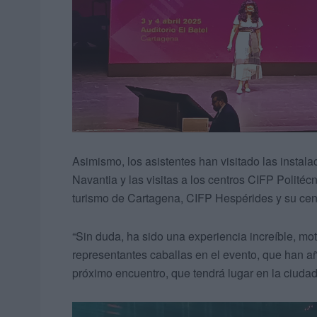
Asimismo, los asistentes han visitado las instal
Navantia y las visitas a los centros CIFP Politéc
turismo de Cartagena, CIFP Hespérides y su ce
“Sin duda, ha sido una experiencia increíble, mo
representantes caballas en el evento, que han a
próximo encuentro, que tendrá lugar en la ciuda