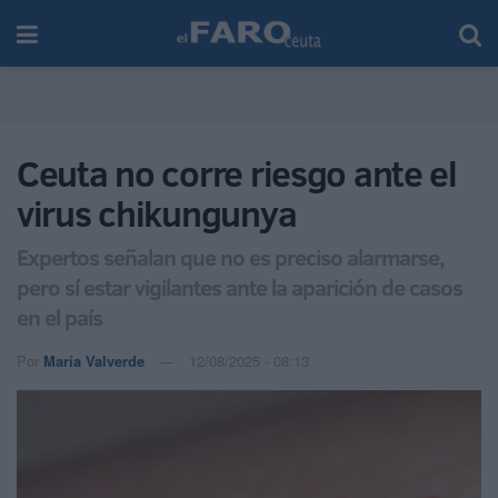
Ceuta no corre riesgo ante el
virus chikungunya
Expertos señalan que no es preciso alarmarse,
pero sí estar vigilantes ante la aparición de casos
en el país
Por
María Valverde
12/08/2025 - 08:13