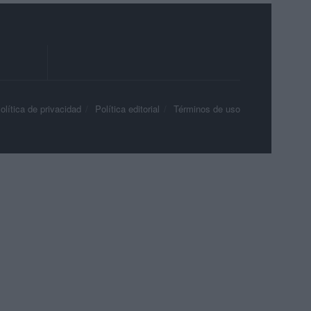
olítica de privacidad
Política editorial
Términos de uso