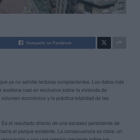
Compartir en Facebook
 que ya no admite lecturas complacientes. Los datos más
e sostiene casi en exclusiva sobre la vivienda de
volumen económico y la práctica totalidad de las
 Es el resultado directo de una escasez persistente de
hacia el parque existente. La consecuencia es clara: un
renovación y con una presión creciente sobre los