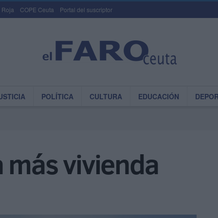
 Roja
COPE Ceuta
Portal del suscriptor
USTICIA
POLÍTICA
CULTURA
EDUCACIÓN
DEPO
a más vivienda