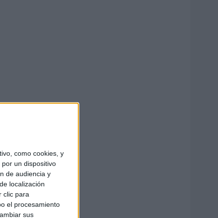
ivo, como cookies, y
por un dispositivo
ón de audiencia y
de localización
 clic para
bo el procesamiento
cambiar sus