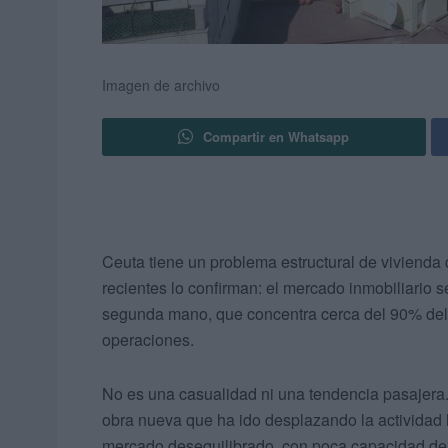
Imagen de archivo
Compartir en Whatsapp
Ceuta tiene un problema estructural de vivienda
recientes lo confirman: el mercado inmobiliario s
segunda mano, que concentra cerca del 90% del 
operaciones.
No es una casualidad ni una tendencia pasajera.
obra nueva que ha ido desplazando la actividad 
mercado desequilibrado, con poca capacidad de 