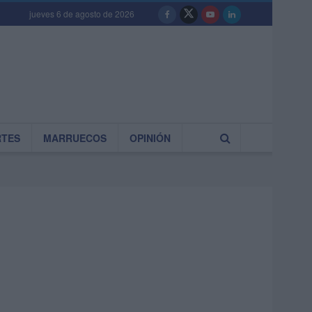
jueves 6 de agosto de 2026
RTES
MARRUECOS
OPINIÓN