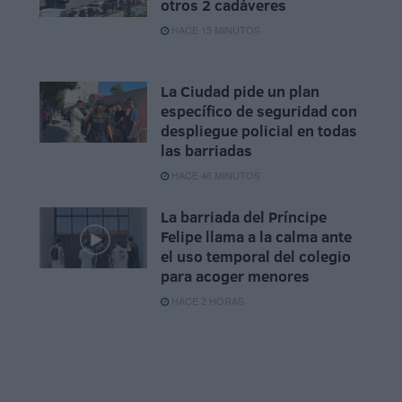
otros 2 cadáveres
HACE 15 MINUTOS
La Ciudad pide un plan
específico de seguridad con
despliegue policial en todas
las barriadas
HACE 46 MINUTOS
La barriada del Príncipe
Felipe llama a la calma ante
el uso temporal del colegio
para acoger menores
HACE 2 HORAS