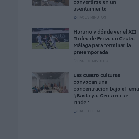
convertirse en un
asentamiento
HACE 3 MINUTOS
Horario y dónde ver el XII
Trofeo de Feria: un Ceuta-
Málaga para terminar la
pretemporada
HACE 42 MINUTOS
Las cuatro culturas
convocan una
concentración bajo el lema
'¡Basta ya, Ceuta no se
rinde!'
HACE 1 HORA