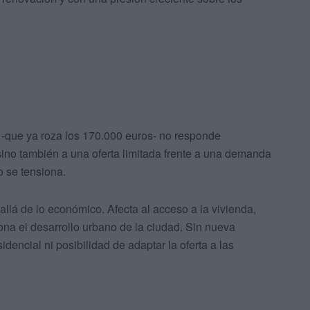
 -que ya roza los 170.000 euros- no responde
sino también a una oferta limitada frente a una demanda
o se tensiona.
llá de lo económico. Afecta al acceso a la vivienda,
ona el desarrollo urbano de la ciudad. Sin nueva
dencial ni posibilidad de adaptar la oferta a las