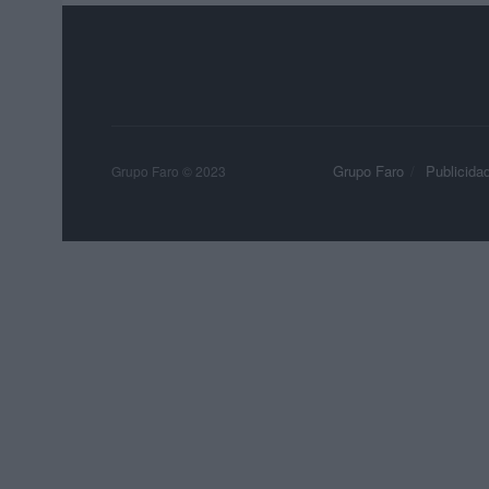
Grupo Faro
Publicida
Grupo Faro © 2023