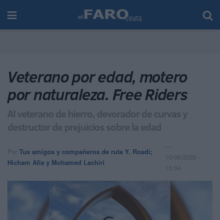
Veterano por edad, motero
por naturaleza. Free Riders
Al veterano de hierro, devorador de curvas y
destructor de prejuicios sobre la edad
Por
Tus amigos y compañeros de ruta Y. Rosdi;
10/06/2026 -
Hicham Afia y Mohamed Lachiri
15:04