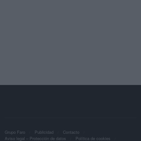
Grupo Faro
Publicidad
Contacto
Aviso legal – Protección de datos
Política de cookies