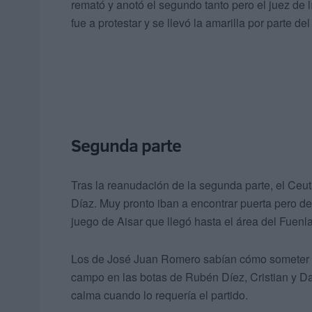
remató y anotó el segundo tanto pero el juez de lí
fue a protestar y se llevó la amarilla por parte d
Segunda parte
Tras la reanudación de la segunda parte, el Ceu
Díaz. Muy pronto iban a encontrar puerta pero de
juego de Aisar que llegó hasta el área del Fuenla
Los de José Juan Romero sabían cómo someter a
campo en las botas de Rubén Díez, Cristian y D
calma cuando lo requería el partido.