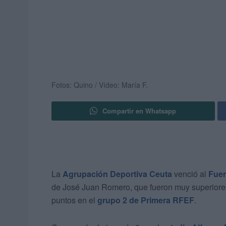
Fotos: Quino / Vídeo: María F.
Compartir en Whatsapp
La
Agrupación Deportiva Ceuta
venció al
Fuen
de José Juan Romero, que fueron muy superiores
puntos en el
grupo 2 de Primera RFEF
.