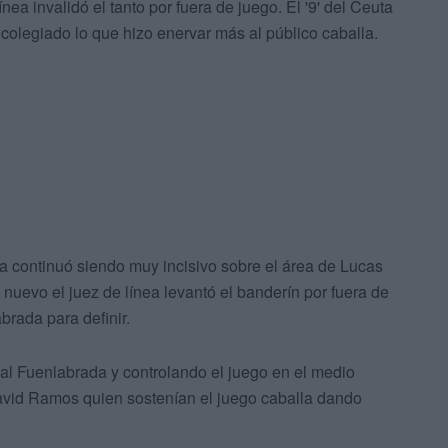
nea invalidó el tanto por fuera de juego. El '9' del Ceuta
el colegiado lo que hizo enervar más al público caballa.
ta continuó siendo muy incisivo sobre el área de Lucas
 nuevo el juez de línea levantó el banderín por fuera de
brada para definir.
l Fuenlabrada y controlando el juego en el medio
avid Ramos quien sostenían el juego caballa dando