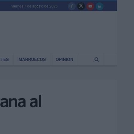
viernes 7 de agosto de 2026
RTES
MARRUECOS
OPINIÓN
gana al