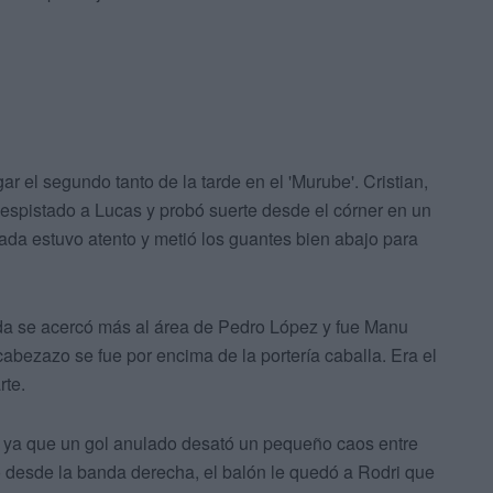
ar el segundo tanto de la tarde en el 'Murube'. Cristian,
espistado a Lucas y probó suerte desde el córner en un
ada estuvo atento y metió los guantes bien abajo para
rada se acercó más al área de Pedro López y fue Manu
cabezazo se fue por encima de la portería caballa. Era el
rte.
a ya que un gol anulado desató un pequeño caos entre
ó desde la banda derecha, el balón le quedó a Rodri que