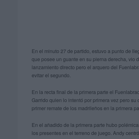
En el minuto 27 de partido, estuvo a punto de lleg
que posee un guante en su pierna derecha, vio d
lanzamiento directo pero el arquero del Fuenlabr
evitar el segundo.
En la recta final de la primera parte el Fuenlab
Garrido quien lo intentó por primera vez pero su 
primer remate de los madrileños en la primera pa
En el añadido de la primera parte hubo polémic
los presentes en el terreno de juego. Andy centr