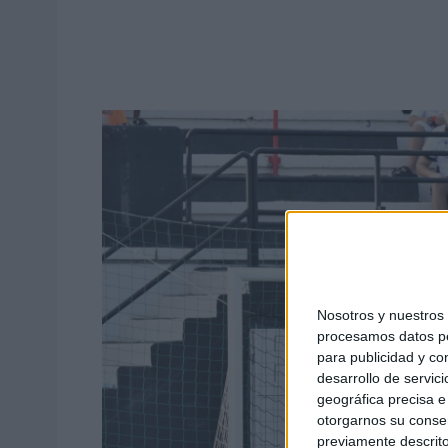
Nosotros y nuestro
procesamos datos per
para publicidad y co
desarrollo de servici
geográfica precisa e 
otorgarnos su conse
previamente descrito