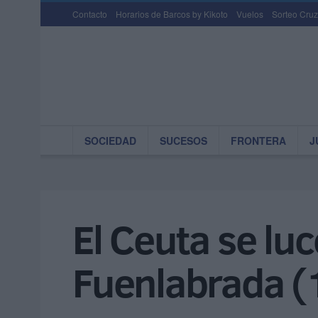
Contacto
Horarios de Barcos by Kikoto
Vuelos
Sorteo Cruz
SOCIEDAD
SUCESOS
FRONTERA
J
El Ceuta se luc
Fuenlabrada (