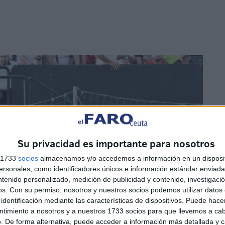
Su privacidad es importante para nosotros
s 1733
socios
almacenamos y/o accedemos a información en un disposit
sonales, como identificadores únicos e información estándar enviada 
ntenido personalizado, medición de publicidad y contenido, investigaci
os.
Con su permiso, nosotros y nuestros socios podemos utilizar datos 
identificación mediante las características de dispositivos. Puede hacer
ntimiento a nosotros y a nuestros 1733 socios para que llevemos a ca
. De forma alternativa, puede acceder a información más detallada y 