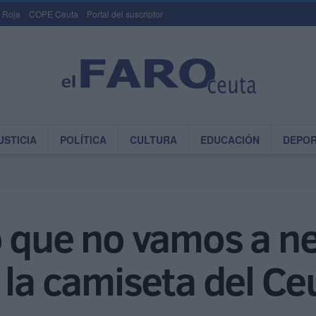
 Roja
COPE Ceuta
Portal del suscriptor
USTICIA
POLÍTICA
CULTURA
EDUCACIÓN
DEPO
o que no vamos a ne
 la camiseta del Ce