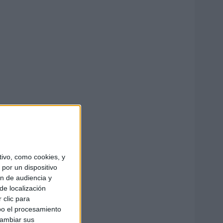
ivo, como cookies, y
por un dispositivo
ón de audiencia y
de localización
 clic para
bo el procesamiento
cambiar sus