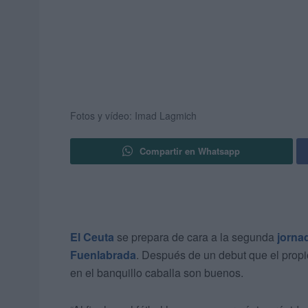
Fotos y vídeo: Imad Lagmich
Compartir en Whatsapp
El Ceuta
se prepara de cara a la segunda
jorna
Fuenlabrada
. Después de un debut que el prop
en el banquillo caballa son buenos.