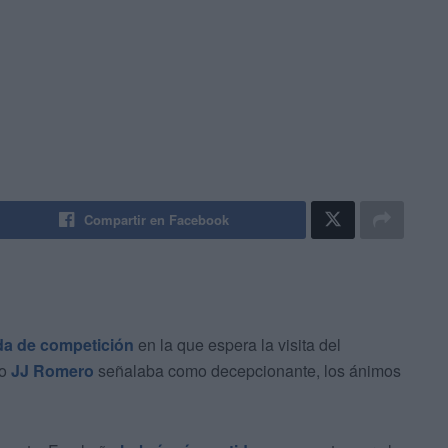
Compartir en Facebook
da de competición
en la que espera la visita del
io
JJ Romero
señalaba como decepcionante, los ánimos