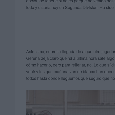
opción de tenerle si no es porque ha venido des
todo y estaría hoy en Segunda División. Ha sido
Asimismo, sobre la llegada de algún otro jugador
Gerena deja claro que “si a última hora sale algo,
cómo hacerlo, pero para rellenar, no. Lo que sí 
venir y los que mañana van de blanco han queri
todos hasta donde lleguemos que seguro que nos