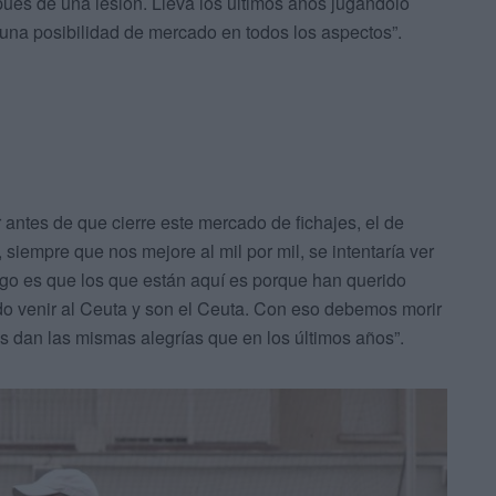
pués de una lesión. Lleva los últimos años jugándolo
 una posibilidad de mercado en todos los aspectos”.
 antes de que cierre este mercado de fichajes, el de
 siempre que nos mejore al mil por mil, se intentaría ver
digo es que los que están aquí es porque han querido
do venir al Ceuta y son el Ceuta. Con eso debemos morir
 dan las mismas alegrías que en los últimos años”.