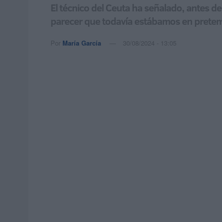
El técnico del Ceuta ha señalado, antes d
parecer que todavía estábamos en pret
Por
María García
30/08/2024 - 13:05