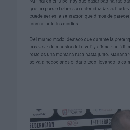
“Al final en el fútbol hay que pasar página rápid
que no puede haber son determinadas actitudes. A
puede ser es la sensación que dimos de parecer
técnico ante los medios.
Del mismo modo, destacó que durante la pretemp
nos sirve de muestra del nivel” y afirma que “di
“esto es una montaña rusa hasta junio. Mañana t
se va a negociar es el darlo todo llevando la cam