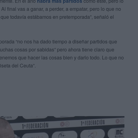
amente. En el año
habrá más partidos
como este, pero lo
l final vas a ganar, a perder, a empatar, pero lo que no
 que todavía estábamos en pretemporada”, señaló el
orada “no nos ha dado tiempo a diseñar partidos que
 muchas cosas por sabidas” pero ahora tiene claro que
enemos que hacer las cosas bien y darlo todo. Lo que no
iseta del Ceuta”.