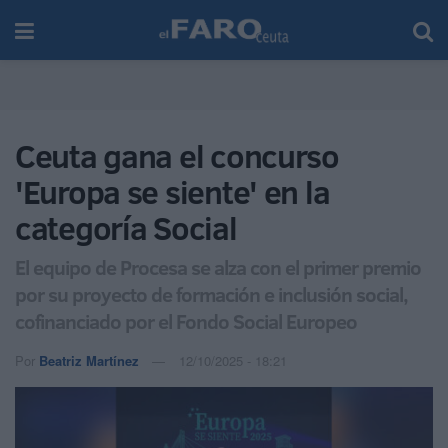
Ceuta gana el concurso
'Europa se siente' en la
categoría Social
El equipo de Procesa se alza con el primer premio
por su proyecto de formación e inclusión social,
cofinanciado por el Fondo Social Europeo
Por
Beatriz Martínez
12/10/2025 - 18:21