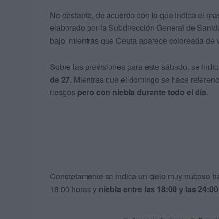
No obstante, de acuerdo con lo que indica el map
elaborado por la Subdirección General de Sanidad
bajo, mientras que Ceuta aparece coloreada de 
Sobre las previsiones para este sábado, se indi
de 27
. Mientras que el domingo se hace referen
riesgos
pero con niebla durante todo el día
.
Concretamente se indica un cielo muy nuboso has
18:00 horas y
niebla entre las 18:00 y las 24:0