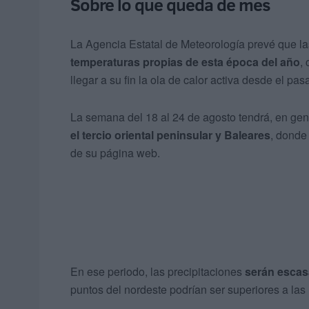
Sobre lo que queda de mes
La Agencia Estatal de Meteorología prevé que la
temperaturas propias de esta época del año
,
llegar a su fin la ola de calor activa desde el pas
La semana del 18 al 24 de agosto tendrá, en gen
el tercio oriental peninsular y Baleares
, donde
de su página web.
En ese periodo, las precipitaciones
serán escasa
puntos del nordeste podrían ser superiores a las