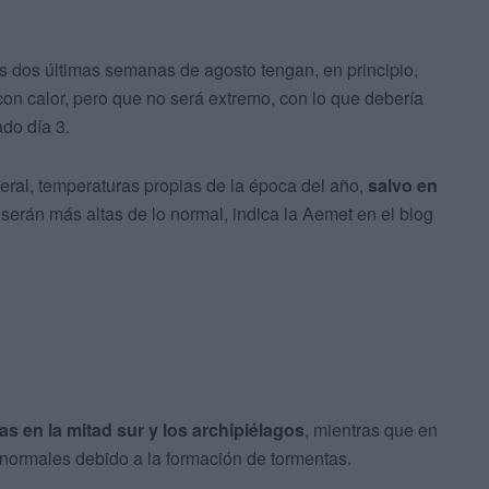
s dos últimas semanas de agosto tengan, en principio,
 con calor, pero que no será extremo, con lo que debería
ado día 3.
eral, temperaturas propias de la época del año,
salvo en
 serán más altas de lo normal, indica la Aemet en el blog
s en la mitad sur y los archipiélagos
, mientras que en
 normales debido a la formación de tormentas.