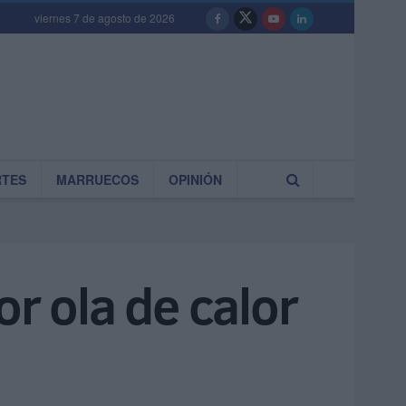
viernes 7 de agosto de 2026
RTES
MARRUECOS
OPINIÓN
or ola de calor