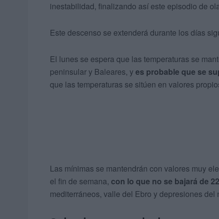
inestabilidad, finalizando así este episodio de ola
Este descenso se extenderá durante los días si
El lunes se espera que las temperaturas se mant
peninsular y Baleares, y
es probable que se su
que las temperaturas se sitúen en valores propio
Las mínimas se mantendrán con valores muy eleva
el fin de semana,
con lo que no se bajará de 2
mediterráneos, valle del Ebro y depresiones del 