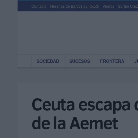
Contacto
Horarios de Barcos by Kikoto
Vuelos
Sorteo Cruz
SOCIEDAD
SUCESOS
FRONTERA
J
Ceuta escapa d
de la Aemet