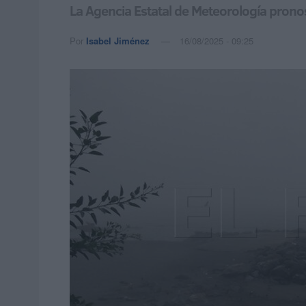
La Agencia Estatal de Meteorología prono
Por
Isabel Jiménez
16/08/2025 - 09:25