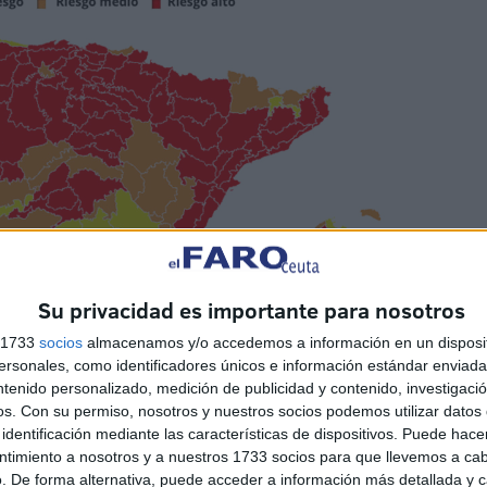
Su privacidad es importante para nosotros
s 1733
socios
almacenamos y/o accedemos a información en un disposit
sonales, como identificadores únicos e información estándar enviada 
ntenido personalizado, medición de publicidad y contenido, investigaci
os.
Con su permiso, nosotros y nuestros socios podemos utilizar datos 
identificación mediante las características de dispositivos. Puede hacer
ntimiento a nosotros y a nuestros 1733 socios para que llevemos a ca
. De forma alternativa, puede acceder a información más detallada y 