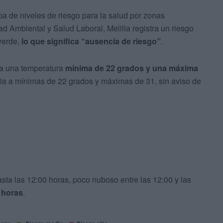
a de niveles de riesgo para la salud por zonas
 Ambiental y Salud Laboral, Melilla registra un riesgo
verde,
lo que significa “ausencia de riesgo”
.
ca una temperatura
mínima de 22 grados y una máxima
cia a mínimas de 22 grados y máximas de 31, sin aviso de
ta las 12:00 horas, poco nuboso entre las 12:00 y las
0 horas
.