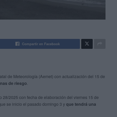
Compartir en Facebook
atal de Meteorología (Aemet) con actualización del 15 de
onas de riesgo
.
 28/2025 con fecha de elaboración del viernes 15 de
que se inicio el pasado domingo 3 y
que tendrá una