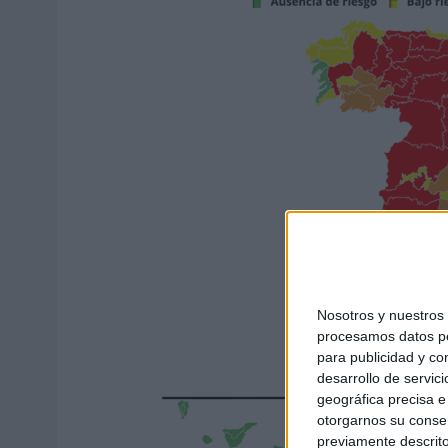
Nosotros y nuestro
procesamos datos per
para publicidad y co
desarrollo de servici
geográfica precisa e 
otorgarnos su conse
previamente descrito