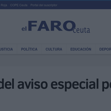
 Roja
COPE Ceuta
Portal del suscriptor
USTICIA
POLÍTICA
CULTURA
EDUCACIÓN
DEPO
el aviso especial p