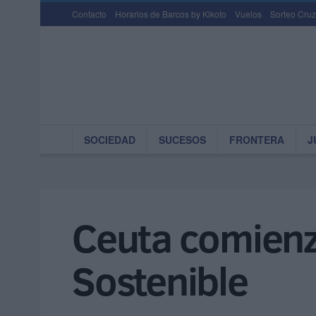
Contacto
Horarios de Barcos by Kikoto
Vuelos
Sorteo Cruz
SOCIEDAD
SUCESOS
FRONTERA
J
Ceuta comien
Sostenible