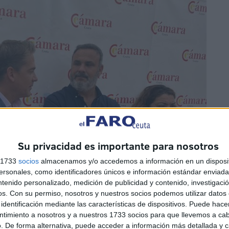
Su privacidad es importante para nosotros
s 1733
socios
almacenamos y/o accedemos a información en un disposit
sonales, como identificadores únicos e información estándar enviada 
ntenido personalizado, medición de publicidad y contenido, investigaci
os.
Con su permiso, nosotros y nuestros socios podemos utilizar datos 
identificación mediante las características de dispositivos. Puede hacer
ntimiento a nosotros y a nuestros 1733 socios para que llevemos a ca
. De forma alternativa, puede acceder a información más detallada y 