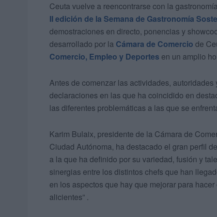
Ceuta vuelve a reencontrarse con la gastronomía
II edición de la Semana de Gastronomía Soste
demostraciones en directo, ponencias y showcook
desarrollado por la
Cámara de Comercio
de Ceu
Comercio, Empleo y Deportes
en un amplio hor
Antes de comenzar las actividades, autoridades 
declaraciones en las que ha coincidido en destac
las diferentes problemáticas a las que se enfrent
Karim Bulaix, presidente de la Cámara de Comer
Ciudad Autónoma, ha destacado el gran perfil de 
a la que ha definido por su variedad, fusión y ta
sinergias entre los distintos chefs que han lleg
en los aspectos que hay que mejorar para hacer
alicientes” .