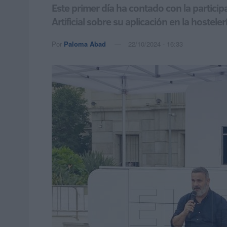
Este primer día ha contado con la partici
Artificial sobre su aplicación en la hostele
Por
Paloma Abad
22/10/2024 - 16:33