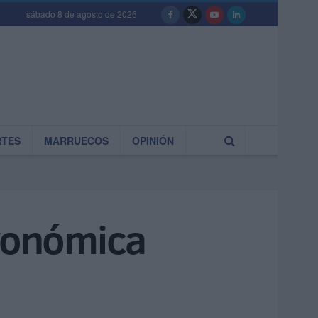
sábado 8 de agosto de 2026
RTES
MARRUECOS
OPINIÓN
ronómica