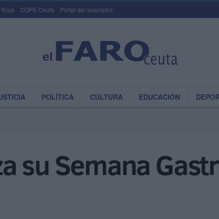
 Roja
COPE Ceuta
Portal del suscriptor
USTICIA
POLÍTICA
CULTURA
EDUCACIÓN
DEPO
za su Semana Gast