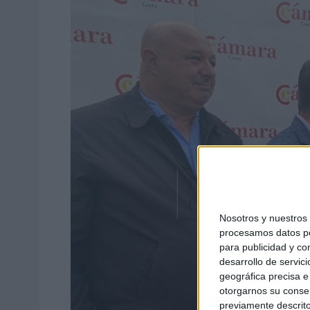
Nosotros y nuestro
procesamos datos per
para publicidad y co
desarrollo de servici
geográfica precisa e 
otorgarnos su conse
previamente descrito