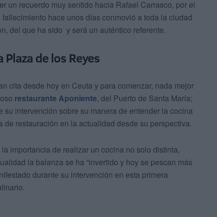
er un recuerdo muy sentido hacia Rafael Carrasco, por el
 fallecimiento hace unos días conmovió a toda la ciudad
n, del que ha sido y será un auténtico referente.
a Plaza de los Reyes
an cita desde hoy en Ceuta y para comenzar, nada mejor
amoso
restaurante Aponiente
, del Puerto de Santa María;
te su intervención sobre su manera de entender la cocina
os de restauración en la actualidad desde su perspectiva.
 importancia de realizar un cocina no solo distinta,
tualidad la balanza se ha “invertido y hoy se pescan más
nifestado durante su intervención en esta primera
linario.