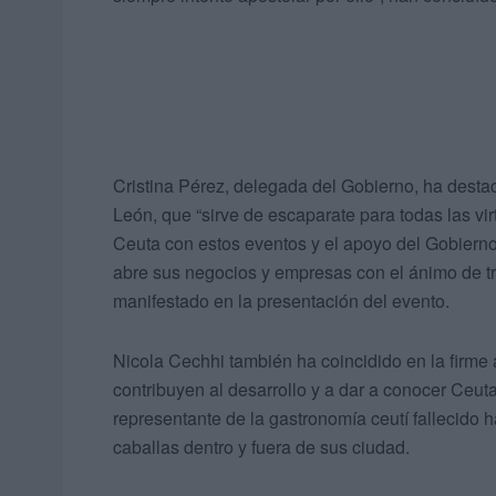
Cristina Pérez, delegada del Gobierno, ha desta
León, que “sirve de escaparate para todas las v
Ceuta con estos eventos y el apoyo del Gobierno
abre sus negocios y empresas con el ánimo de tr
manifestado en la presentación del evento.
Nicola Cechhi también ha coincidido en la firme 
contribuyen al desarrollo y a dar a conocer Ceuta
representante de la gastronomía ceutí fallecido 
caballas dentro y fuera de sus ciudad.