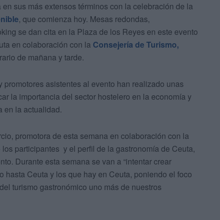
 en sus más extensos términos con la celebración de la
nible
, que comienza hoy. Mesas redondas,
ing se dan cita en la Plaza de los Reyes en este evento
ta en colaboración con la
Consejería de Turismo,
ario de mañana y tarde.
y promotores asistentes al evento han realizado unas
ar la importancia del sector hostelero en la economía y
a en la actualidad.
cio, promotora de esta semana en colaboración con la
los participantes y el perfil de la gastronomía de Ceuta,
lento. Durante esta semana se van a “intentar crear
ado hasta Ceuta y los que hay en Ceuta, poniendo el foco
 del turismo gastronómico uno más de nuestros