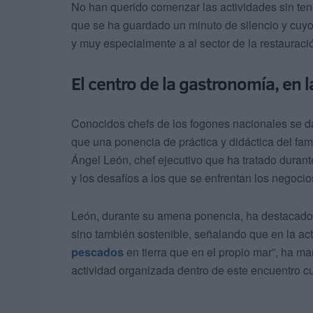
No han querido comenzar las actividades sin ten
que se ha guardado un minuto de silencio y cuyo
y muy especialmente a al sector de la restauració
El centro de la gastronomía, en l
Conocidos chefs de los fogones nacionales se d
que una ponencia de práctica y didáctica del f
Ángel León, chef ejecutivo que ha tratado duran
y los desafíos a los que se enfrentan los negoci
León, durante su amena ponencia, ha destacado la
sino también sostenible, señalando que en la ac
pescados
en tierra que en el propio mar”, ha ma
actividad organizada dentro de este encuentro cu