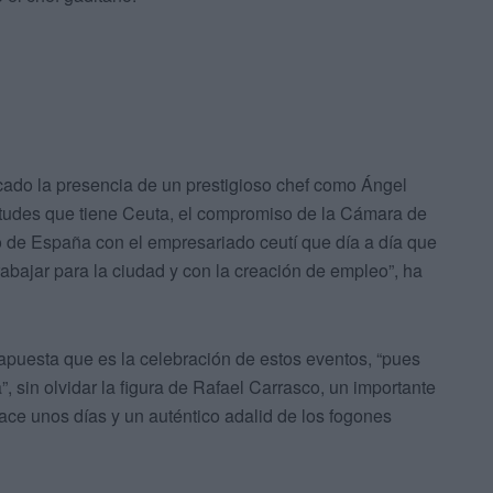
cado la presencia de un prestigioso chef como Ángel
irtudes que tiene Ceuta, el compromiso de la Cámara de
 de España con el empresariado ceutí que día a día que
abajar para la ciudad y con la creación de empleo”, ha
apuesta que es la celebración de estos eventos, “pues
”, sin olvidar la figura de Rafael Carrasco, un importante
hace unos días y un auténtico adalid de los fogones