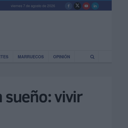
viernes 7 de agosto de 2026
RTES
MARRUECOS
OPINIÓN
 sueño: vivir