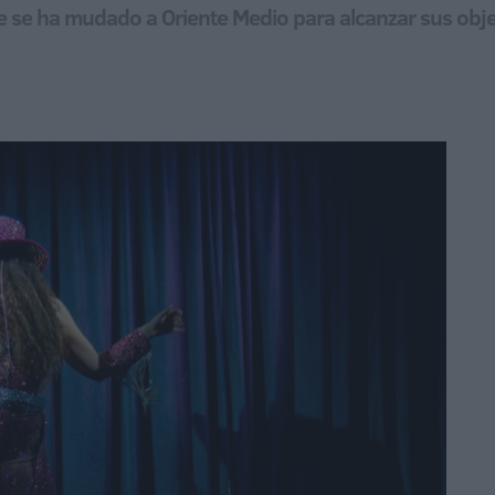
ue se ha mudado a Oriente Medio para alcanzar sus obje