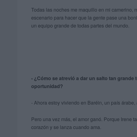
Todas las noches me maquillo en mi camerino, me
escenario para hacer que la gente pase una boni
un equipo grande de todas partes del mundo.
- ¿Cómo se atrevió a dar un salto tan grande
oportunidad?
- Ahora estoy viviendo en Baréin, un país árabe
Pero una vez más, el amor ganó. Porque Irene t
corazón y se lanza cuando ama.