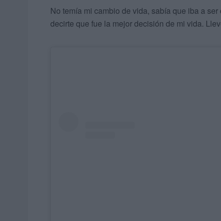
No temía mi cambio de vida, sabía que iba a ser d
decirte que fue la mejor decisión de mi vida. Lle