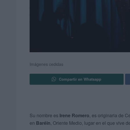
Imágenes cedidas
Compartir en Whatsapp
Su nombre es
Irene Romero
, es originaria de 
en
Baréin
, Oriente Medio, lugar en el que vive 