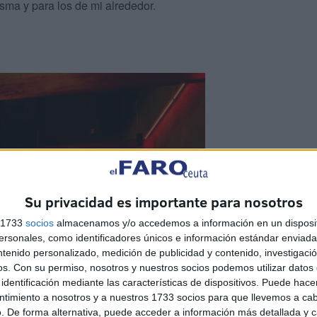
sma y para los de mi alrededor.
Su privacidad es importante para nosotros
s 1733
socios
almacenamos y/o accedemos a información en un disposit
sonales, como identificadores únicos e información estándar enviada 
ntenido personalizado, medición de publicidad y contenido, investigaci
os.
Con su permiso, nosotros y nuestros socios podemos utilizar datos 
identificación mediante las características de dispositivos. Puede hacer
ntimiento a nosotros y a nuestros 1733 socios para que llevemos a ca
. De forma alternativa, puede acceder a información más detallada y 