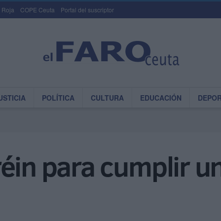
 Roja
COPE Ceuta
Portal del suscriptor
USTICIA
POLÍTICA
CULTURA
EDUCACIÓN
DEPO
éin para cumplir un