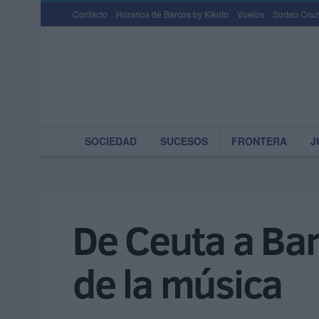
Contacto
Horarios de Barcos by Kikoto
Vuelos
Sorteo Cruz
SOCIEDAD
SUCESOS
FRONTERA
J
De Ceuta a Bar
de la música