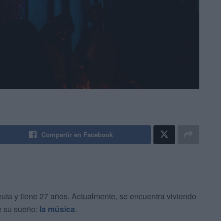
Compartir en Facebook
Ceuta y tiene 27 años. Actualmente, se encuentra viviendo
de su sueño:
la música
.