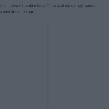
ifícil, pero no tenía miedo. Y hasta el día de hoy, puedo
vo casi dos años aquí.