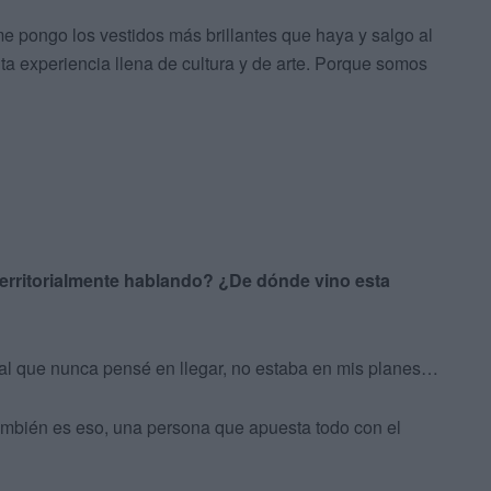
 pongo los vestidos más brillantes que haya y salgo al
ta experiencia llena de cultura y de arte. Porque somos
 territorialmente hablando? ¿De dónde vino esta
, al que nunca pensé en llegar, no estaba en mis planes…
ambién es eso, una persona que apuesta todo con el