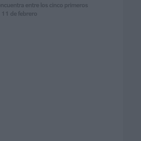
encuentra entre los cinco primeros
l 11 de febrero