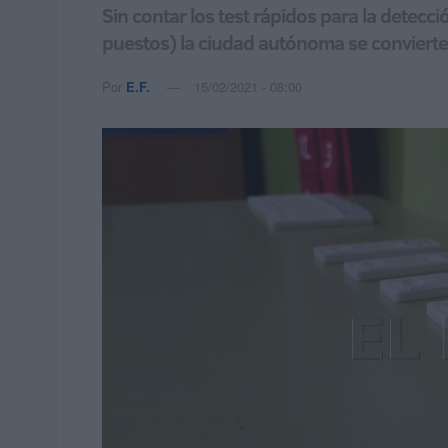
Sin contar los test rápidos para la detec
puestos) la ciudad autónoma se convierte 
Por
E.F.
15/02/2021 - 08:00