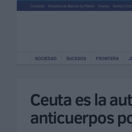
Contacto
Horarios de Barcos by Kikoto
Vuelos
Sorteo Cruz
SOCIEDAD
SUCESOS
FRONTERA
J
Ceuta es la a
anticuerpos po