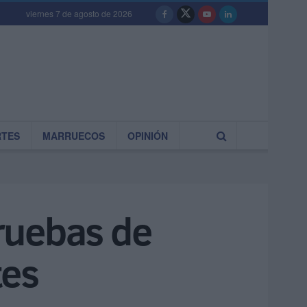
viernes 7 de agosto de 2026
RTES
MARRUECOS
OPINIÓN
ruebas de
tes