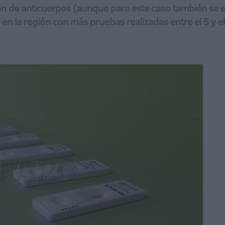
ción de anticuerpos (aunque para este caso también se 
en la región con más pruebas realizadas entre el 5 y e