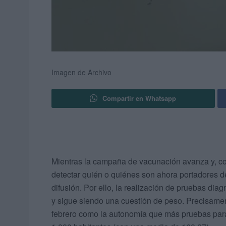
Imagen de Archivo
Compartir en Whatsapp
Mientras la campaña de vacunación avanza y, con 
detectar quién o quiénes son ahora portadores de
difusión. Por ello, la realización de pruebas dia
y sigue siendo una cuestión de peso. Precisame
febrero como la autonomía que más pruebas para