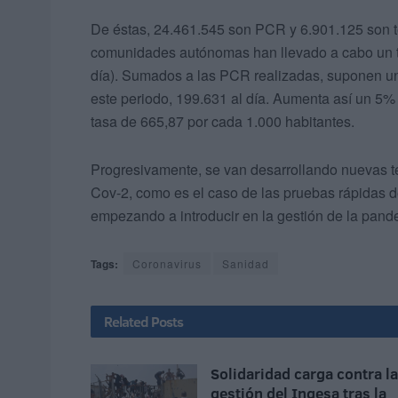
De éstas, 24.461.545 son PCR y 6.901.125 son tes
comunidades autónomas han llevado a cabo un to
día). Sumados a las PCR realizadas, suponen un
este periodo, 199.631 al día. Aumenta así un 5%
tasa de 665,87 por cada 1.000 habitantes.
Progresivamente, se van desarrollando nuevas té
Cov-2, como es el caso de las pruebas rápidas 
empezando a introducir en la gestión de la pand
Tags:
Coronavirus
Sanidad
Related
Posts
Solidaridad carga contra la
gestión del Ingesa tras la