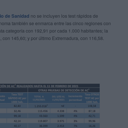
rio de Sanidad
no se incluyen los test rápidos de
ónoma también se enmarca entre las cinco regiones con
sta categoría con 192,91 por cada 1.000 habitantes; la
a, con 145,60; y por último Extremadura, con 116,58.