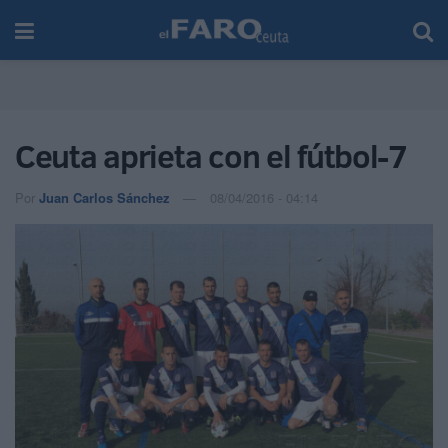
Ceuta aprieta con el fútbol-7
Por
Juan Carlos Sánchez
08/04/2016 - 04:14