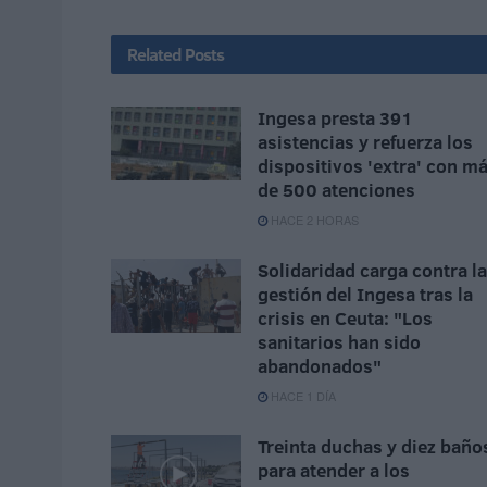
Related
Posts
Ingesa presta 391
asistencias y refuerza los
dispositivos 'extra' con m
de 500 atenciones
HACE 2 HORAS
Solidaridad carga contra la
gestión del Ingesa tras la
crisis en Ceuta: "Los
sanitarios han sido
abandonados"
HACE 1 DÍA
Treinta duchas y diez baño
para atender a los