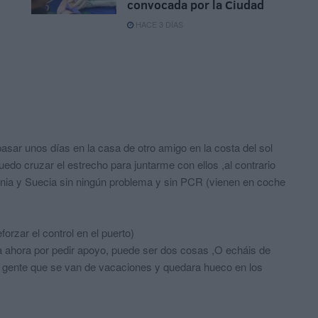
convocada por la Ciudad
HACE 3 DÍAS
sar unos días en la casa de otro amigo en la costa del sol
edo cruzar el estrecho para juntarme con ellos ,al contrario
ania y Suecia sin ningún problema y sin PCR (vienen en coche
rzar el control en el puerto)
 ahora por pedir apoyo, puede ser dos cosas ,O echáis de
gente que se van de vacaciones y quedara hueco en los