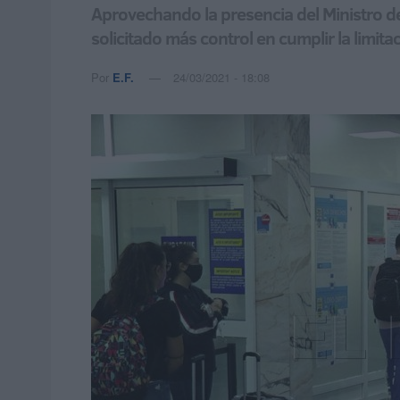
Aprovechando la presencia del Ministro del
solicitado más control en cumplir la limit
Por
E.F.
24/03/2021 - 18:08