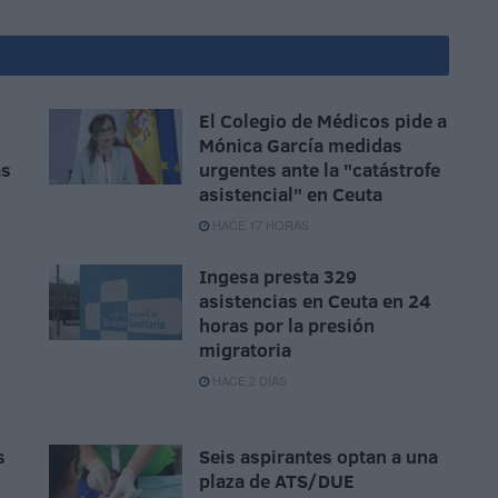
El Colegio de Médicos pide a
Mónica García medidas
ás
urgentes ante la "catástrofe
asistencial" en Ceuta
HACE 17 HORAS
Ingesa presta 329
asistencias en Ceuta en 24
horas por la presión
migratoria
HACE 2 DÍAS
s
Seis aspirantes optan a una
plaza de ATS/DUE