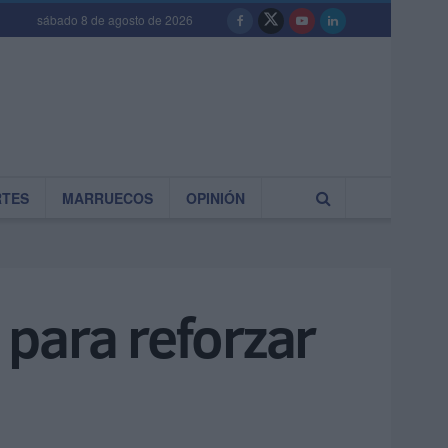
sábado 8 de agosto de 2026
RTES
MARRUECOS
OPINIÓN
para reforzar