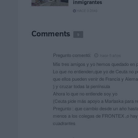
inmigrantes
HACE 3 DÍAS
Comments
9
Pregunto
comentó:
hace 5 años
Mis tres amigos y yo hemos quedado en pa
Lo que no entienden,que yo de Ceuta no pu
que ellos pueden venir de Francia y Alem
) y cruzar todas la península
Ahora lo que no entiende soy yo
(Ceuta pide más apoyo a Marlaska para refo
Pregunto : que cambio desde un año hasta
menos a los colegas de FRONTEX ,o hay 
cuadrantes