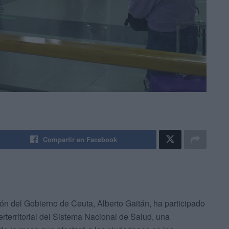
Compartir en Facebook
n del Gobierno de Ceuta, Alberto Gaitán, ha participado
erterritorial del Sistema Nacional de Salud, una