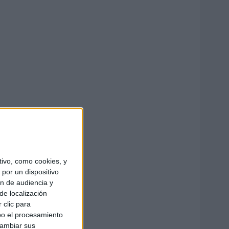
ivo, como cookies, y
por un dispositivo
ón de audiencia y
de localización
 clic para
bo el procesamiento
cambiar sus