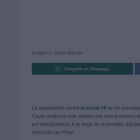
Imágenes: Jesús Galindo
Compartir en Whatsapp
La vacunación contra
la covid-19
se ha reanuda
Ceuta recibiera este martes una nueva remesa de
por AstraZeneca. A lo largo de la jornada, 422 
inyección de Pfizer.