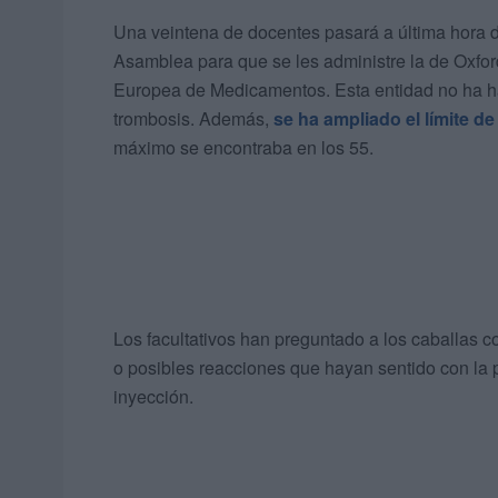
Una veintena de docentes pasará a última hora de
Asamblea para que se les administre la de Oxford
Europea de Medicamentos. Esta entidad no ha hal
trombosis. Además,
se ha ampliado el límite de
máximo se encontraba en los 55.
Los facultativos han preguntado a los caballas 
o posibles reacciones que hayan sentido con la 
inyección.