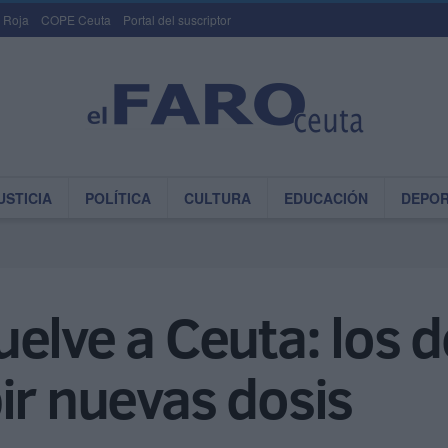
 Roja
COPE Ceuta
Portal del suscriptor
USTICIA
POLÍTICA
CULTURA
EDUCACIÓN
DEPO
elve a Ceuta: los 
ir nuevas dosis