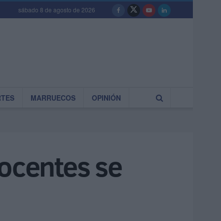
sábado 8 de agosto de 2026
RTES
MARRUECOS
OPINIÓN
docentes se