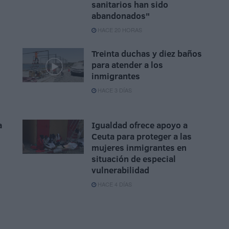
sanitarios han sido
abandonados"
HACE 20 HORAS
Treinta duchas y diez baños
para atender a los
inmigrantes
HACE 3 DÍAS
a
Igualdad ofrece apoyo a
Ceuta para proteger a las
mujeres inmigrantes en
situación de especial
vulnerabilidad
HACE 4 DÍAS