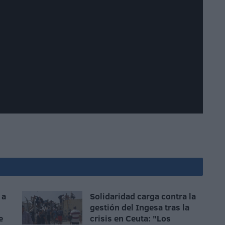
 a
Solidaridad carga contra la
gestión del Ingesa tras la
e
crisis en Ceuta: "Los