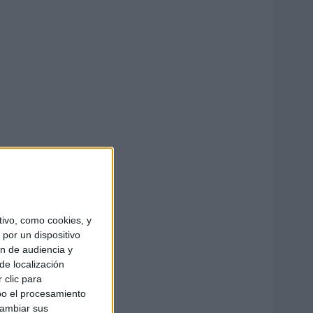
ivo, como cookies, y
por un dispositivo
ón de audiencia y
de localización
 clic para
bo el procesamiento
cambiar sus