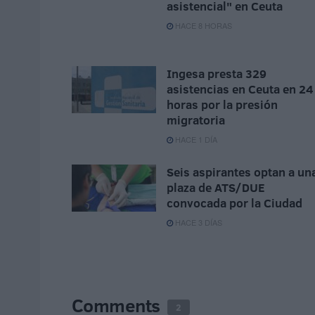
asistencial" en Ceuta
HACE 8 HORAS
Ingesa presta 329
asistencias en Ceuta en 24
horas por la presión
migratoria
HACE 1 DÍA
Seis aspirantes optan a un
plaza de ATS/DUE
convocada por la Ciudad
HACE 3 DÍAS
Comments
2