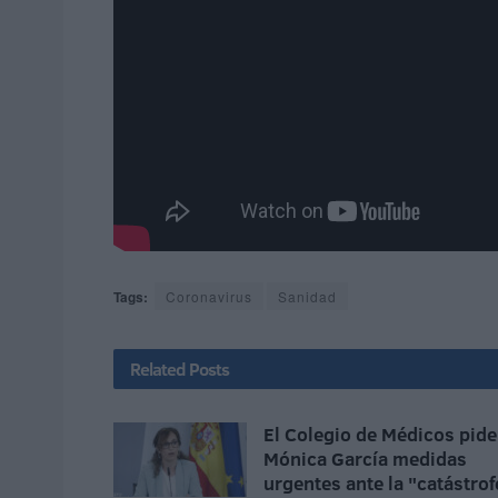
Tags:
Coronavirus
Sanidad
Related
Posts
El Colegio de Médicos pide
Mónica García medidas
urgentes ante la "catástrof