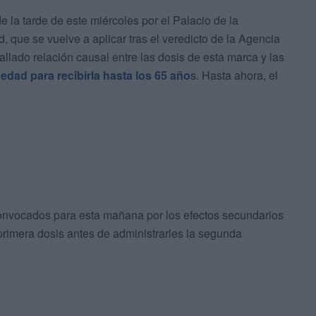
 la tarde de este miércoles por el Palacio de la
, que se vuelve a aplicar tras el veredicto de la Agencia
lado relación causal entre las dosis de esta marca y las
 edad para recibirla hasta los 65 año
s. Hasta ahora, el
convocados para esta mañana por los efectos secundarios
primera dosis antes de administrarles la segunda