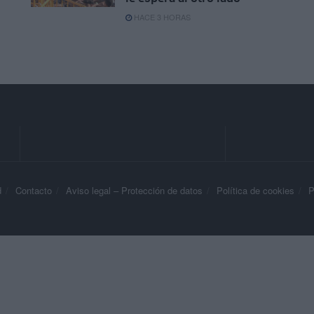
HACE 3 HORAS
d
Contacto
Aviso legal – Protección de datos
Política de cookies
P