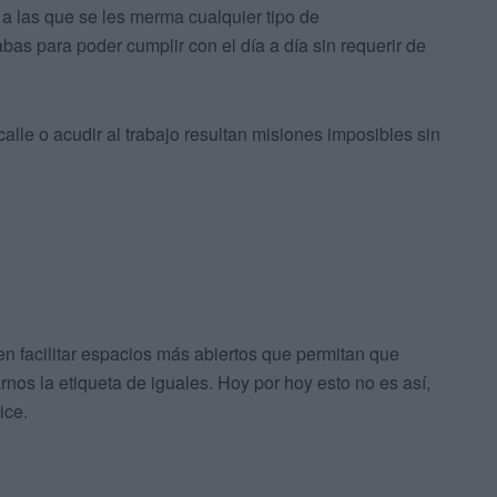
a las que se les merma cualquier tipo de
abas para poder cumplir con el día a día sin requerir de
calle o acudir al trabajo resultan misiones imposibles sin
 facilitar espacios más abiertos que permitan que
os la etiqueta de iguales. Hoy por hoy esto no es así,
ice.