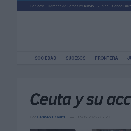
Contacto
Horarios de Barcos by Kikoto
Vuelos
Sorteo Cruz
SOCIEDAD
SUCESOS
FRONTERA
J
Ceuta y su acc
Por
Carmen Echarri
02/12/2025 - 07:23