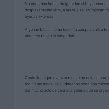
No podemos hablar de igualdad si hay personas 
desplazamiento libre, a las que se les colocan tr
ayudas externas.
Algo tan básico como hacer la compra, salir a la 
poner en riesgo la integridad.
Ceuta tiene que avanzar mucho en este campo, en
realmente todos los ciudadanos podamos colocarn
por mucho acto de cara a la galería que se organ