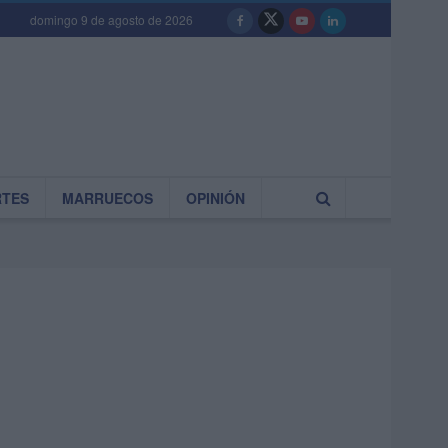
domingo 9 de agosto de 2026
RTES
MARRUECOS
OPINIÓN