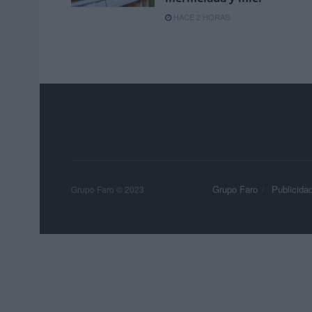
HACE 2 HORAS
Grupo Faro
Publicida
Grupo Faro © 2023