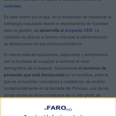
colonias
.
Es este motivo por el que, en el transcurso de incorporar la
estrategia impulsada desde el departamento de Sanidad
para su gestión, se
desarrolla el
proyecto CER
. La
intención es allanar el terreno mientras la administración
se desenvuelve en sus ritmos burocráticos.
El mismo trata de localizarlos, capturarlos y esterilizarlos
con la finalidad de empezar a controlar el nivel
demográfico de la especie. Actualmente
el centenar de
personas que está involucrado
en la iniciativa, entre el
que se encuentran voluntarios y cuidadores, se centran
fundamentalmente en la barriada del Príncipe, una de las
zonas donde se tiene constancia de un alto grado de
presencia.
De hecho, aún no se han extendido apenas a otras áreas