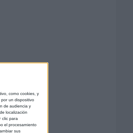
ivo, como cookies, y
por un dispositivo
ón de audiencia y
de localización
 clic para
bo el procesamiento
cambiar sus