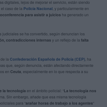
 digitales, lejos de mejorar el servicio, están siendo
 el caso de la
Policía Nacional
, y particularmente en
oconferencia para asistir a juicios
ha generado un
os judiciales se ha convertido, según denuncian los
ón, contradicciones internas
y un reflejo de la
falta
l de la
Confederación Española de Policía (CEP)
, ha
ternas que, según denuncia, están afectando directamente
dos en
Ceuta
, especialmente en lo que respecta a su
e la tecnología
en el ámbito policial: “
La tecnología nos
irma. Sin embargo, añade que esa misma tecnología
liciales para “
arañar horas de trabajo a los agentes
”