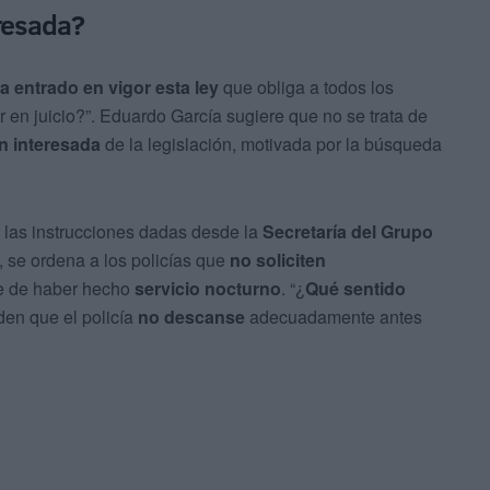
eresada?
 entrado en vigor esta ley
que obliga a todos los
ar en juicio?”. Eduardo García sugiere que no se trata de
ón interesada
de la legislación, motivada por la búsqueda
o las instrucciones dadas desde la
Secretaría del Grupo
, se ordena a los policías que
no soliciten
nte de haber hecho
servicio nocturno
. “¿
Qué sentido
den que el policía
no descanse
adecuadamente antes