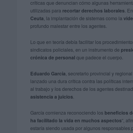
críticas que denuncian cómo algunas herramientas
utilizadas para
recortar derechos laborales
. En
Ceuta
, la implantación de sistemas como la
vide
profundo malestar entre los agentes.
Lo que en teoría debía facilitar los procedimient
sindicatos policiales, en un instrumento de
presi
crónica de personal
que padece el cuerpo.
Eduardo García
, secretario provincial y regiona
lanzado una dura crítica contra las políticas in
al trabajo y los derechos de los agentes destina
asistencia a juicios
.
García comienza reconociendo los
beneficios d
ha facilitado la vida en muchos aspectos
”, af
estaría siendo usada por algunos responsables po