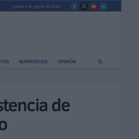
jueves 6 de agosto de 2026
RTES
MARRUECOS
OPINIÓN
stencia de
 o