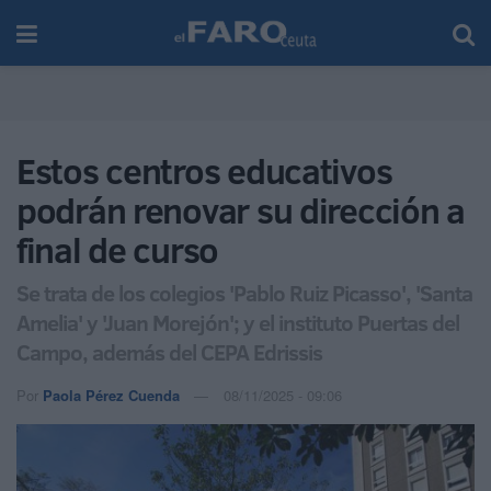
Estos centros educativos
podrán renovar su dirección a
final de curso
Se trata de los colegios 'Pablo Ruiz Picasso', 'Santa
Amelia' y 'Juan Morejón'; y el instituto Puertas del
Campo, además del CEPA Edrissis
Por
Paola Pérez Cuenda
08/11/2025 - 09:06