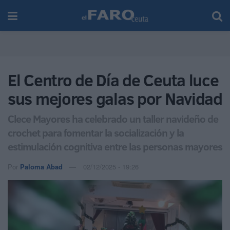
El Centro de Día de Ceuta luce
sus mejores galas por Navidad
Clece Mayores ha celebrado un taller navideño de
crochet para fomentar la socialización y la
estimulación cognitiva entre las personas mayores
Por
Paloma Abad
02/12/2025 - 19:26