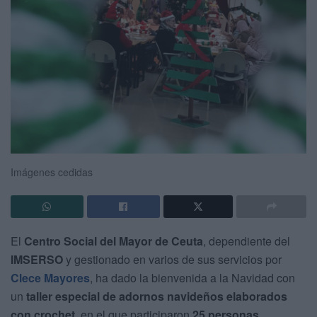
Imágenes cedidas
El
Centro Social del Mayor de Ceuta
, dependiente del
IMSERSO
y gestionado en varios de sus servicios por
Clece Mayores
, ha dado la bienvenida a la Navidad con
un
taller especial de adornos navideños elaborados
con crochet
, en el que participaron
25 personas