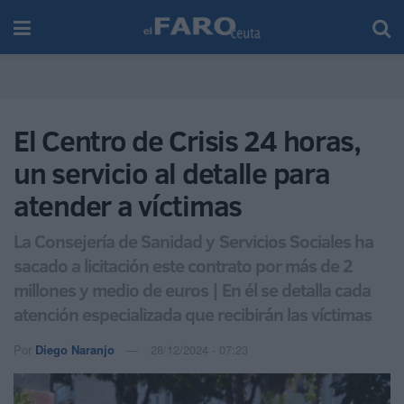
El Centro de Crisis 24 horas,
un servicio al detalle para
atender a víctimas
La Consejería de Sanidad y Servicios Sociales ha
sacado a licitación este contrato por más de 2
millones y medio de euros | En él se detalla cada
atención especializada que recibirán las víctimas
Por
Diego Naranjo
28/12/2024 - 07:23