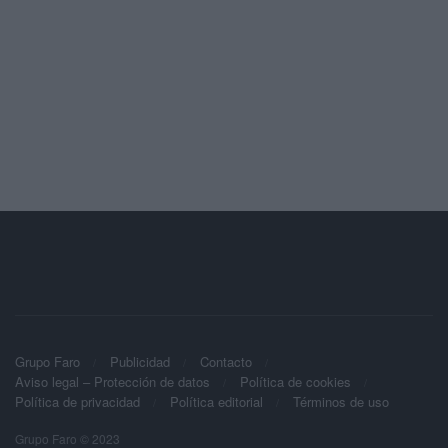
Grupo Faro
Publicidad
Contacto
Aviso legal – Protección de datos
Política de cookies
Política de privacidad
Política editorial
Términos de uso
Grupo Faro © 2023