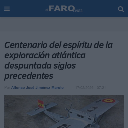
Centenario del espíritu de la
exploración atlántica
despuntada siglos
precedentes
Por
Alfonso José Jiménez Maroto
17/02/2026 - 07:21