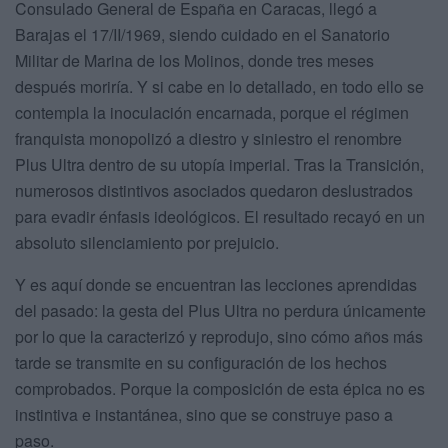
Consulado General de España en Caracas, llegó a
Barajas el 17/II/1969, siendo cuidado en el Sanatorio
Militar de Marina de los Molinos, donde tres meses
después moriría. Y si cabe en lo detallado, en todo ello se
contempla la inoculación encarnada, porque el régimen
franquista monopolizó a diestro y siniestro el renombre
Plus Ultra dentro de su utopía imperial. Tras la Transición,
numerosos distintivos asociados quedaron deslustrados
para evadir énfasis ideológicos. El resultado recayó en un
absoluto silenciamiento por prejuicio.
Y es aquí donde se encuentran las lecciones aprendidas
del pasado: la gesta del Plus Ultra no perdura únicamente
por lo que la caracterizó y reprodujo, sino cómo años más
tarde se transmite en su configuración de los hechos
comprobados. Porque la composición de esta épica no es
instintiva e instantánea, sino que se construye paso a
paso.