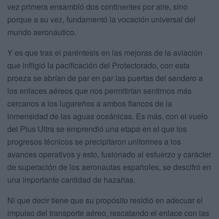
vez primera ensambló dos continentes por aire, sino
porque a su vez, fundamentó la vocación universal del
mundo aeronáutico.
Y es que tras el paréntesis en las mejoras de la aviación
que infligió la pacificación del Protectorado, con esta
proeza se abrían de par en par las puertas del sendero a
los enlaces aéreos que nos permitirían sentirnos más
cercanos a los lugareños a ambos flancos de la
inmensidad de las aguas oceánicas. Es más, con el vuelo
del Plus Ultra se emprendió una etapa en el que los
progresos técnicos se precipitaron uniformes a los
avances operativos y esto, fusionado al esfuerzo y carácter
de superación de los aeronautas españoles, se descifró en
una importante cantidad de hazañas.
Ni que decir tiene que su propósito residió en adecuar el
impulso del transporte aéreo, rescatando el enlace con las