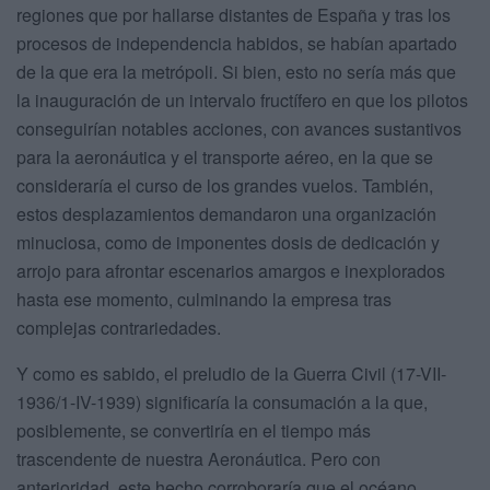
regiones que por hallarse distantes de España y tras los
procesos de independencia habidos, se habían apartado
de la que era la metrópoli. Si bien, esto no sería más que
la inauguración de un intervalo fructífero en que los pilotos
conseguirían notables acciones, con avances sustantivos
para la aeronáutica y el transporte aéreo, en la que se
consideraría el curso de los grandes vuelos. También,
estos desplazamientos demandaron una organización
minuciosa, como de imponentes dosis de dedicación y
arrojo para afrontar escenarios amargos e inexplorados
hasta ese momento, culminando la empresa tras
complejas contrariedades.
Y como es sabido, el preludio de la Guerra Civil (17-VII-
1936/1-IV-1939) significaría la consumación a la que,
posiblemente, se convertiría en el tiempo más
trascendente de nuestra Aeronáutica. Pero con
anterioridad, este hecho corroboraría que el océano