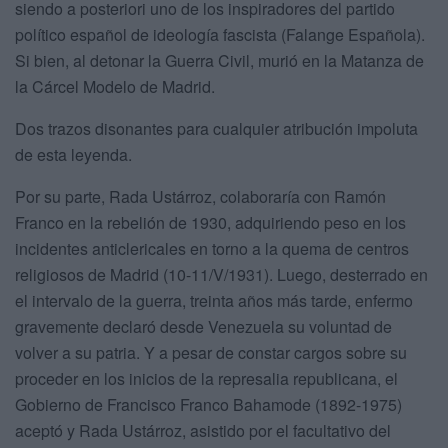
siendo a posteriori uno de los inspiradores del partido
político español de ideología fascista (Falange Española).
Si bien, al detonar la Guerra Civil, murió en la Matanza de
la Cárcel Modelo de Madrid.
Dos trazos disonantes para cualquier atribución impoluta
de esta leyenda.
Por su parte, Rada Ustárroz, colaboraría con Ramón
Franco en la rebelión de 1930, adquiriendo peso en los
incidentes anticlericales en torno a la quema de centros
religiosos de Madrid (10-11/V/1931). Luego, desterrado en
el intervalo de la guerra, treinta años más tarde, enfermo
gravemente declaró desde Venezuela su voluntad de
volver a su patria. Y a pesar de constar cargos sobre su
proceder en los inicios de la represalia republicana, el
Gobierno de Francisco Franco Bahamode (1892-1975)
aceptó y Rada Ustárroz, asistido por el facultativo del