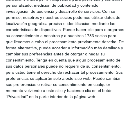
personalizado, medición de publicidad y contenido,
subsaharianos
en 2014 cuando intentaron acceder por
investigación de audiencia y desarrollo de servicios.
Con su
la playa del Tarajal
de Ceuta crea sensación de
permiso, nosotros y nuestros socios podemos utilizar datos de
impunidad y de "todo vale" en inmigración.
localización geográfica precisa e identificación mediante las
características de dispositivos. Puede hacer clic para otorgarnos
En declaraciones a EFE, la directora de Políticas y
su consentimiento a nosotros y a nuestros 1733 socios para
Campañas de CEAR ha expresado este martes su
que llevemos a cabo el procesamiento previamente descrito. De
forma alternativa, puede acceder a información más detallada y
decepción por ese archivo y ha dicho que su organización
cambiar sus preferencias antes de otorgar o negar su
se siente defraudada con la nueva resolución judicial.
consentimiento.
Tenga en cuenta que algún procesamiento de
sus datos personales puede no requerir de su consentimiento,
"Seguimos defendiendo que hubo indicios suficientes y
pero usted tiene el derecho de rechazar tal procesamiento. Sus
hubo una relación de causalidad entre la actuación aquel
preferencias se aplicarán solo a este sitio web. Puede cambiar
día 6 de febrero y las muertes que se produjeron", ha
sus preferencias o retirar su consentimiento en cualquier
momento volviendo a este sitio y haciendo clic en el botón
aseverado Favieres, quien ha opinado que la respuesta de
"Privacidad" en la parte inferior de la página web.
los agentes "no fue ni proporcional, ni oportuna, ni
congruente".
Para CEAR, "no se ha valorado suficiente todo el material
probatorio, tanto material como testifical" y es preocupante