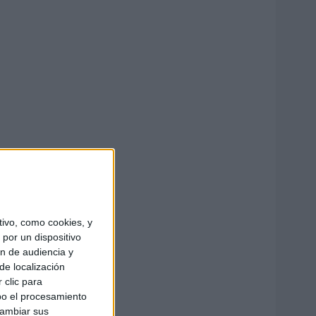
ivo, como cookies, y
por un dispositivo
ón de audiencia y
de localización
 clic para
bo el procesamiento
cambiar sus