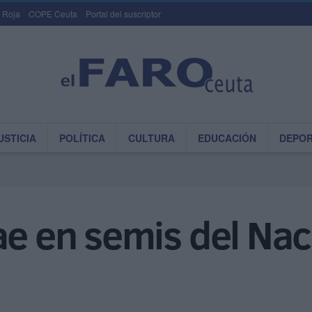
 Roja
COPE Ceuta
Portal del suscriptor
USTICIA
POLÍTICA
CULTURA
EDUCACIÓN
DEPO
ae en semis del Nac