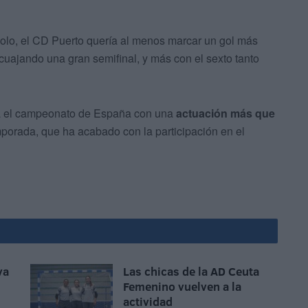
ndolo, el CD Puerto quería al menos marcar un gol más
 cuajando una gran semifinal, y más con el sexto tanto
ma el campeonato de España con una
actuación más que
porada, que ha acabado con la participación en el
va
Las chicas de la AD Ceuta
Femenino vuelven a la
actividad