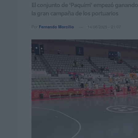
El conjunto de ‘Paquirri’ empezó ganando
la gran campaña de los portuarios
Por
Fernando Morcillo
14/06/2025 - 21:07