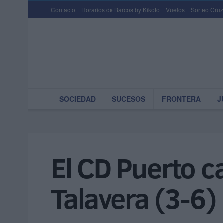
Contacto
Horarios de Barcos by Kikoto
Vuelos
Sorteo Cruz
SOCIEDAD
SUCESOS
FRONTERA
J
El CD Puerto c
Talavera (3-6)