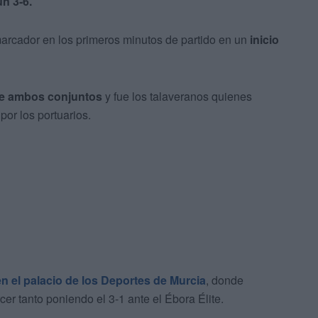
n 3-6.
marcador en los primeros minutos de partido en un
inicio
re ambos conjuntos
y fue los talaveranos quienes
or los portuarios.
en el palacio de los Deportes de Murcia
, donde
cer tanto poniendo el 3-1 ante el Ébora Élite.