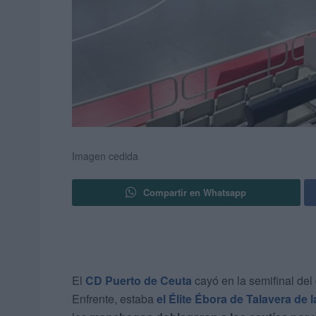
Imagen cedida
Compartir en Whatsapp
El
CD Puerto de Ceuta
cayó en la semifinal de
Enfrente, estaba
el Élite Ébora de Talavera de 