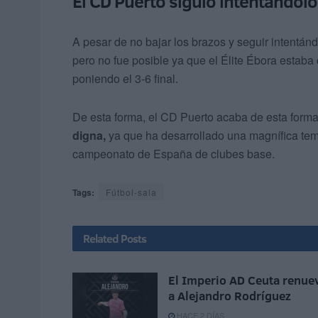
El CD Puerto siguió intentándolo
A pesar de no bajar los brazos y seguir intentá
pero no fue posible ya que el Élite Ébora estaba
poniendo el 3-6 final.
De esta forma, el CD Puerto acaba de esta for
digna,
ya que ha desarrollado una magnífica tem
campeonato de España de clubes base.
Tags:
Fútbol-sala
Related
Posts
El Imperio AD Ceuta renue
a Alejandro Rodríguez
HACE 2 DÍAS