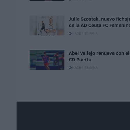
Julia Szostak, nuevo fichaj
de la AD Ceuta FC Femenin
HACE 1 SEMANA
Abel Vallejo renueva con el
CD Puerto
HACE 1 SEMANA