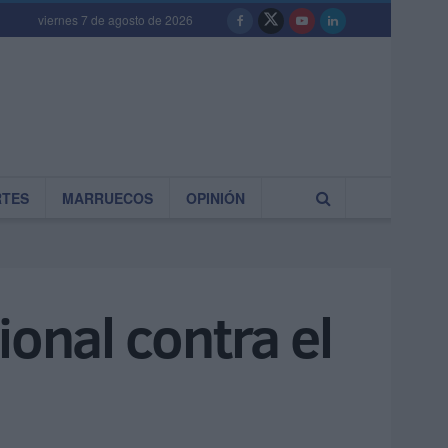
viernes 7 de agosto de 2026
RTES
MARRUECOS
OPINIÓN
ional contra el