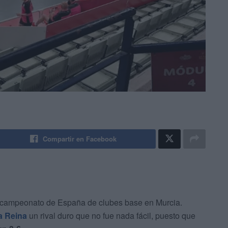
Compartir en Facebook
l campeonato de España de clubes base en Murcia.
la Reina
un rival duro que no fue nada fácil, puesto que