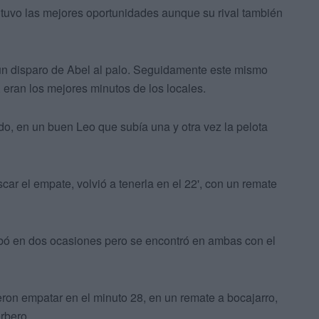
 tuvo las mejores oportunidades aunque su rival también
n disparo de Abel al palo. Seguidamente este mismo
, eran los mejores minutos de los locales.
do, en un buen Leo que subía una y otra vez la pelota
scar el empate, volvió a tenerla en el 22', con un remate
robó en dos ocasiones pero se encontró en ambas con el
eron empatar en el minuto 28, en un remate a bocajarro,
rbero.