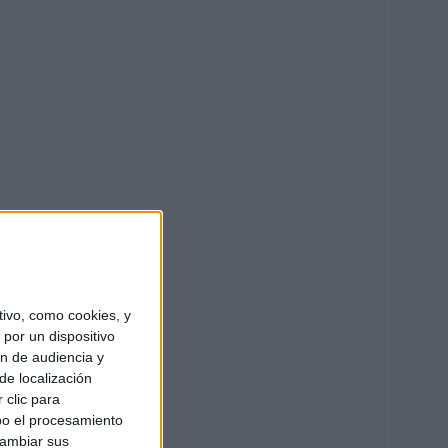
ivo, como cookies, y
por un dispositivo
ón de audiencia y
de localización
 clic para
bo el procesamiento
cambiar sus