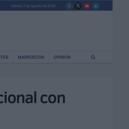
viernes 7 de agosto de 2026
RTES
MARRUECOS
OPINIÓN
cional con