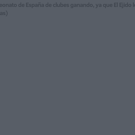
eonato de España de clubes ganando, ya que El Ejido l
as)