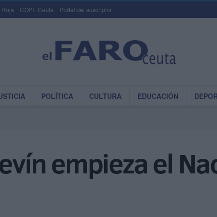
 Roja
COPE Ceuta
Portal del suscriptor
USTICIA
POLÍTICA
CULTURA
EDUCACIÓN
DEPO
levín empieza el Na