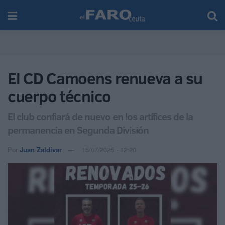
El CD Camoens renueva a su
cuerpo técnico
El club confiará de nuevo en los artífices de la
permanencia en Segunda División
Por
Juan Zaldívar
15/07/2025 - 12:20