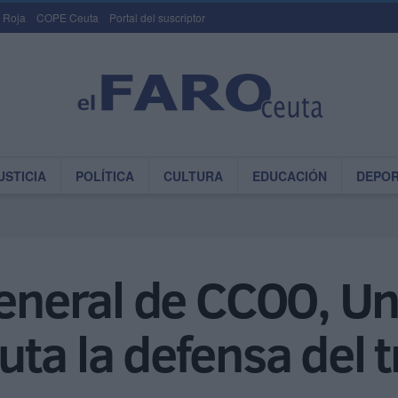
 Roja
COPE Ceuta
Portal del suscriptor
USTICIA
POLÍTICA
CULTURA
EDUCACIÓN
DEPO
general de CCOO, Un
ta la defensa del 