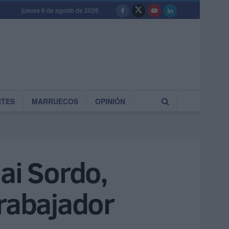
jueves 6 de agosto de 2026
RTES
MARRUECOS
OPINIÓN
ai Sordo,
trabajador