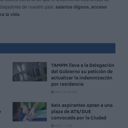
abajadores de nuestro país:
salarios dignos, acceso
ra la vida
.
TAMPM lleva a la Delegación
del Gobierno su petición de
actualizar la indemnización
por residencia
HACE 6 HORAS
Seis aspirantes optan a una
e
plaza de ATS/DUE
convocada por la Ciudad
HACE 1 DÍA