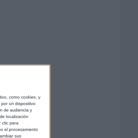
ivo, como cookies, y
por un dispositivo
ón de audiencia y
de localización
 clic para
bo el procesamiento
cambiar sus