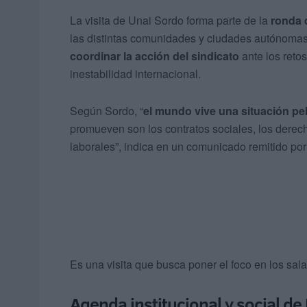
La visita de Unai Sordo forma parte de la
ronda 
las distintas comunidades y ciudades autónomas p
coordinar la acción del sindicato
ante los retos
inestabilidad internacional.
Según Sordo, “
el mundo vive una situación pe
promueven son los contratos sociales, los derech
laborales”, indica en un comunicado remitido por 
Es una visita que busca poner el foco en los sala
Agenda institucional y social de