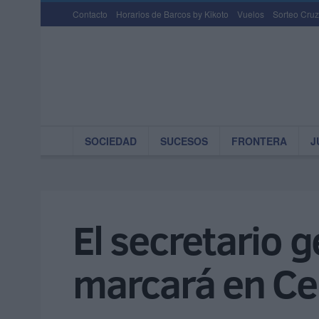
Contacto
Horarios de Barcos by Kikoto
Vuelos
Sorteo Cruz
SOCIEDAD
SUCESOS
FRONTERA
J
El secretario 
marcará en Ceu