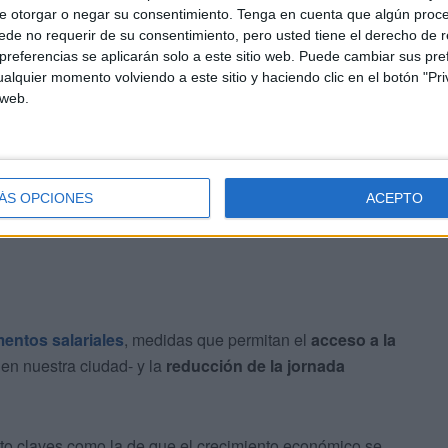
e otorgar o negar su consentimiento.
Tenga en cuenta que algún proc
de no requerir de su consentimiento, pero usted tiene el derecho de r
referencias se aplicarán solo a este sitio web. Puede cambiar sus pref
abajadores: salarios, techo y tiempo
alquier momento volviendo a este sitio y haciendo clic en el botón "Pri
 web.
ará ese día, en la que Unai Sordo trasladará las
 las respuestas a la acción: salarios, techo y tiempo".
ÁS OPCIONES
ACEPTO
entos salariales
, medidas que permitan el
acceso a la
en nuestra ciudad- y la
reducción de la jornada
to claves como la de que el crecimiento económico se