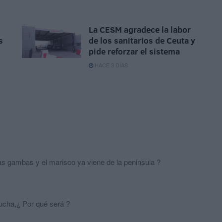
La CESM agradece la labor
s
de los sanitarios de Ceuta y
pide reforzar el sistema
HACE 3 DÍAS
as gambas y el marisco ya viene de la peninsula ?
ucha,¿ Por qué será ?