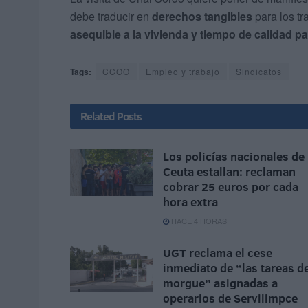
debe traducir en
derechos tangibles
para los tr
asequible a la vivienda y tiempo de calidad pa
Tags:
CCOO
Empleo y trabajo
Sindicatos
Related
Posts
Los policías nacionales de
Ceuta estallan: reclaman
cobrar 25 euros por cada
hora extra
HACE 4 HORAS
UGT reclama el cese
inmediato de “las tareas d
morgue” asignadas a
operarios de Servilimpce