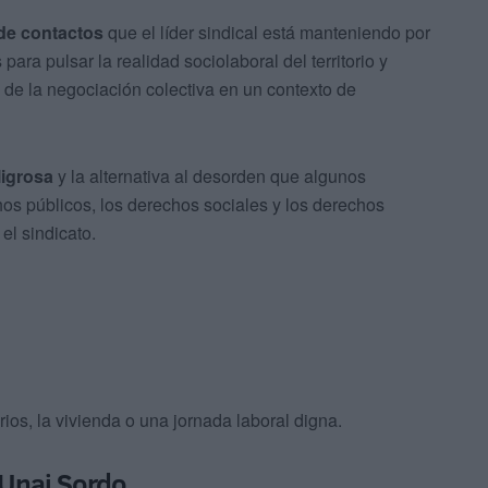
de contactos
que el líder sindical está manteniendo por
ara pulsar la realidad sociolaboral del territorio y
 de la negociación colectiva en un contexto de
ligrosa
y la alternativa al desorden que algunos
os públicos, los derechos sociales y los derechos
el sindicato.
rios, la vivienda o una jornada laboral digna.
 Unai Sordo