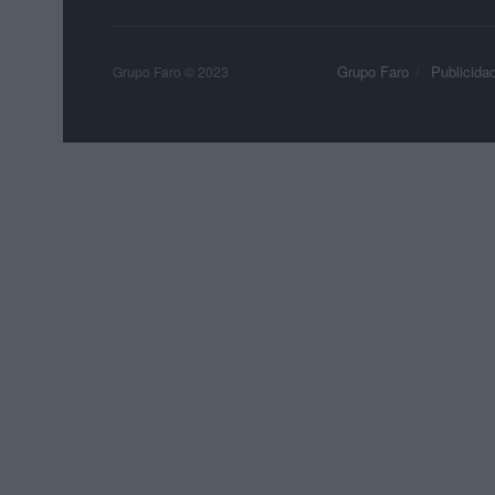
Grupo Faro
Publicida
Grupo Faro © 2023