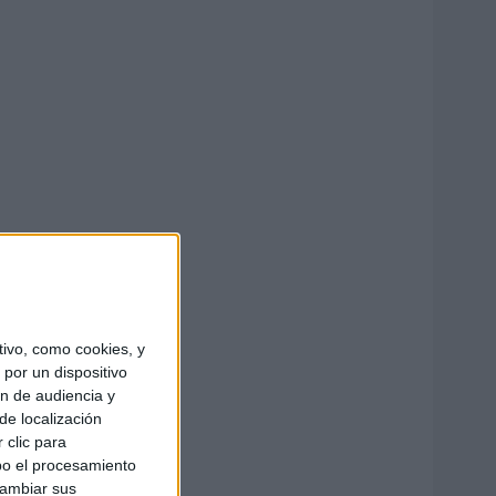
ivo, como cookies, y
por un dispositivo
ón de audiencia y
de localización
 clic para
bo el procesamiento
cambiar sus