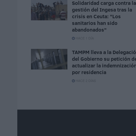
Solidaridad carga contra la
gestión del Ingesa tras la
crisis en Ceuta: "Los
sanitarios han sido
abandonados"
HACE 1 DÍA
TAMPM lleva a la Delegaci
del Gobierno su petición d
actualizar la indemnizació
por residencia
HACE 2 DÍAS