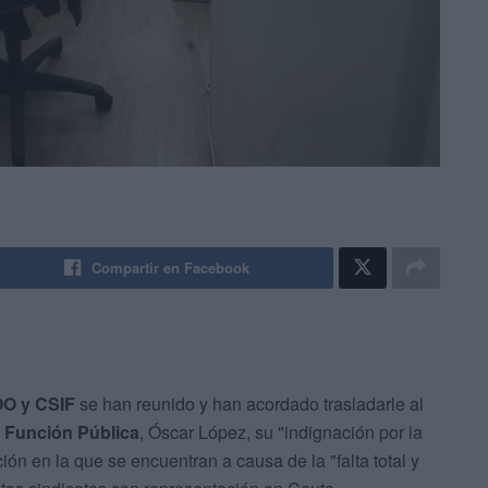
Compartir en Facebook
O y CSIF
se han reunido y han acordado trasladarle al
la Función Pública
, Óscar López, su "indignación por la
ción en la que se encuentran a causa de la "falta total y