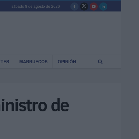
sábado 8 de agosto de 2026
RTES
MARRUECOS
OPINIÓN
nistro de