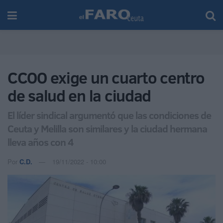
CCOO exige un cuarto centro
de salud en la ciudad
El líder sindical argumentó que las condiciones de
Ceuta y Melilla son similares y la ciudad hermana
lleva años con 4
Por
C.D.
19/11/2022 - 10:00