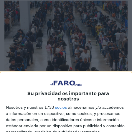
EFE
Su privacidad es importante para
nosotros
Nosotros y nuestros 1733
socios
almacenamos y/o accedemos
a información en un dispositivo, como cookies, y procesamos
El delegado del Gobierno en
Cataluña
, Carlos Prieto, se
datos personales, como identificadores únicos e información
estándar enviada por un dispositivo para publicidad y contenido
ha reunido este martes con
cónsules
de los principales
personalizado, medición de publicidad y contenido,