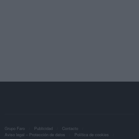
Grupo Faro
Publicidad
Contacto
Aviso legal – Protección de datos
Política de cookies