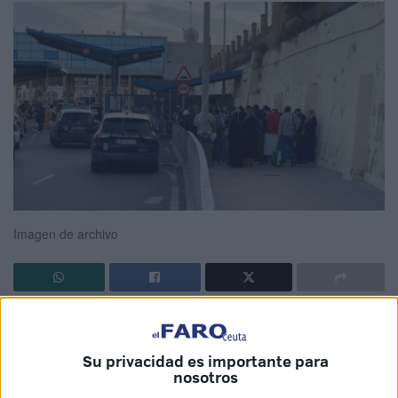
Imagen de archivo
El
Ministerio de Inclusión, Seguridad Social y
Migraciones
ha habilitado en su portal web oficial el
Su privacidad es importante para
modelo de certificado para acreditar la situación de
nosotros
vulnerabilidad
, una pieza clave en el actual proceso de