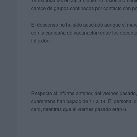
14 estudiantes en aislamiento. En estos momentos
carece de grupos confinados por contacto con pos
El descenso no ha sido acuciado aunque sí marc
con la campaña de vacunación entre los docente
inflexión.
Respecto al informe anterior, del viernes pasado,
cuarentena han bajado de 17 a 14. El personal d
cero, mientras que el viernes pasado eran 6.