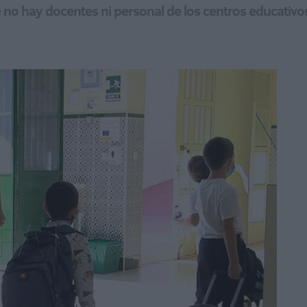
no hay docentes ni personal de los centros educativo