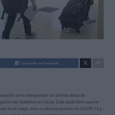
Compartir en Facebook
 educación como demuestran los últimos datos de
gación del Gobierno en Ceuta. Esta caída libre supone
lunes 24 de mayo, solo un alumno positivo en COVID-19 y