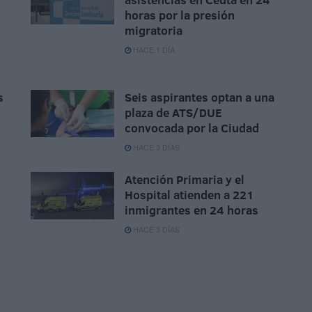
horas por la presión
migratoria
HACE 1 DÍA
s
Seis aspirantes optan a una
plaza de ATS/DUE
convocada por la Ciudad
HACE 3 DÍAS
Atención Primaria y el
Hospital atienden a 221
inmigrantes en 24 horas
HACE 3 DÍAS