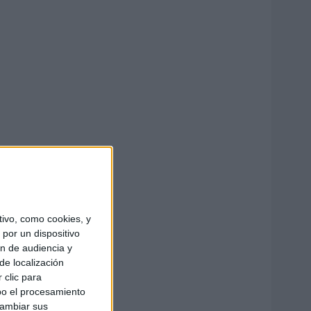
ivo, como cookies, y
por un dispositivo
ón de audiencia y
de localización
 clic para
bo el procesamiento
cambiar sus