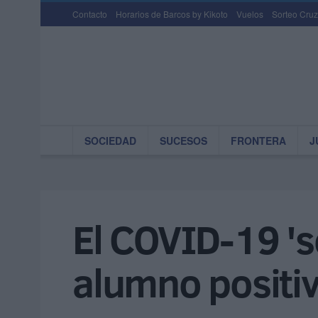
Contacto
Horarios de Barcos by Kikoto
Vuelos
Sorteo Cruz
SOCIEDAD
SUCESOS
FRONTERA
J
El COVID-19 's
alumno positiv