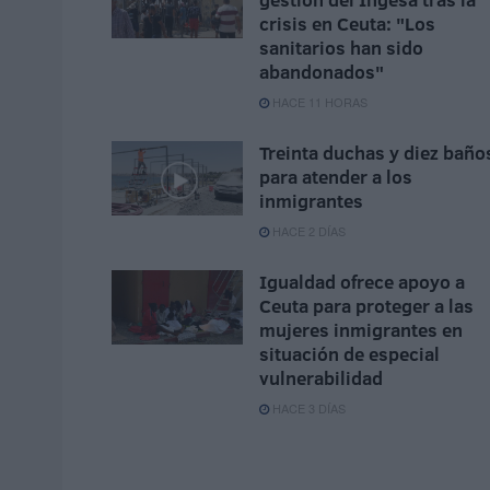
crisis en Ceuta: "Los
sanitarios han sido
abandonados"
HACE 11 HORAS
Treinta duchas y diez baño
para atender a los
inmigrantes
HACE 2 DÍAS
Igualdad ofrece apoyo a
Ceuta para proteger a las
mujeres inmigrantes en
situación de especial
vulnerabilidad
HACE 3 DÍAS