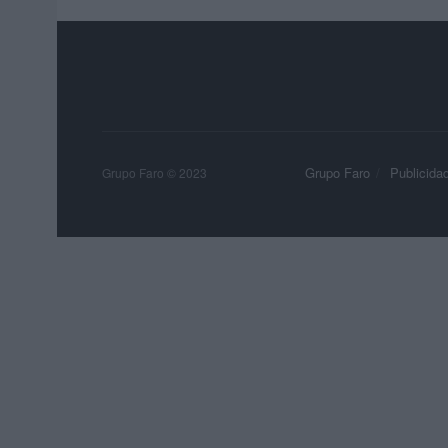
Grupo Faro
Publicida
Grupo Faro © 2023