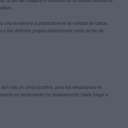
, la red de colegios e institutos de la ciudad autónoma
itivo.
a una tendencia a prácticamente la nulidad de casos,
s y los distintos grupos poblaciones como punto de
 aún hay un único positivo, pero los estudiantes en
ocente en aislamiento ha desaparecido hasta llegar a