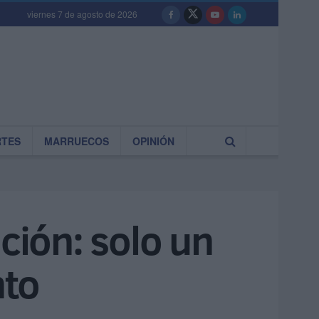
viernes 7 de agosto de 2026
RTES
MARRUECOS
OPINIÓN
ción: solo un
nto