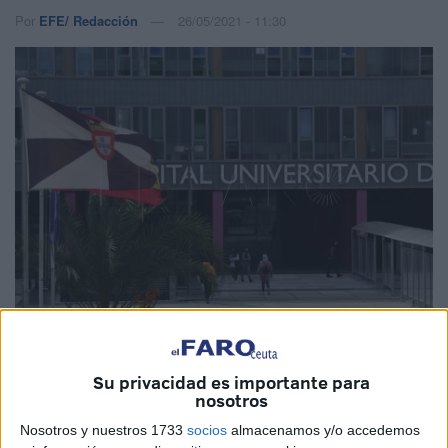
Por
EFE/ Redacción
26/05/2021 - 11:30
Imagen de archivo
Su privacidad es importante para
nosotros
Nosotros y nuestros 1733
socios
almacenamos y/o accedemos