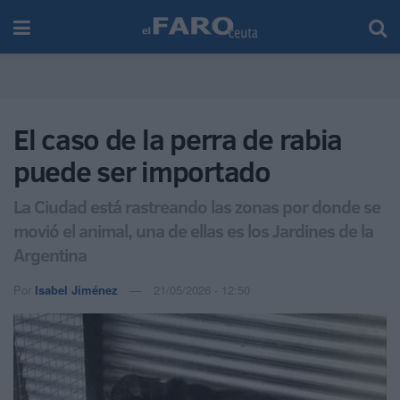
El caso de la perra de rabia
puede ser importado
La Ciudad está rastreando las zonas por donde se
movió el animal, una de ellas es los Jardines de la
Argentina
Por
Isabel Jiménez
21/05/2026 - 12:50