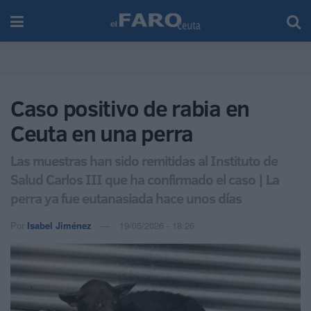
Caso positivo de rabia en
Ceuta en una perra
Las muestras han sido remitidas al Instituto de
Salud Carlos III que ha confirmado el caso | La
perra ya fue eutanasiada hace unos días
Por
Isabel Jiménez
19/05/2026 - 18:26