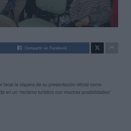
Compartir en Facebook
 local la víspera de su presentación oficial como
ada en un “reclamo turístico con muchas posibilidades”