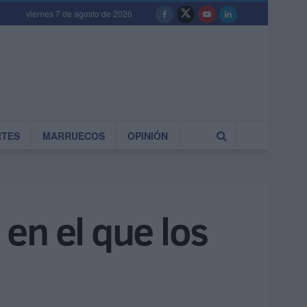
viernes 7 de agosto de 2026
RTES
MARRUECOS
OPINIÓN
en el que los