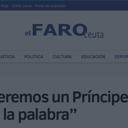
 Roja
COPE Ceuta
Portal del suscriptor
USTICIA
POLÍTICA
CULTURA
EDUCACIÓN
DEPO
remos un Príncipe 
la palabra”