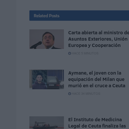
Related
Posts
Carta abierta al ministro d
Asuntos Exteriores, Unión
Europea y Cooperación
HACE 5 MINUTOS
Aymane, el joven con la
equipación del Milan que
murió en el cruce a Ceuta
HACE 34 MINUTOS
El Instituto de Medicina
Legal de Ceuta finaliza las