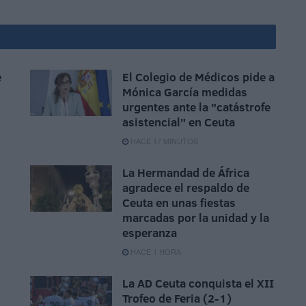
e
El Colegio de Médicos pide a
Mónica García medidas
urgentes ante la "catástrofe
asistencial" en Ceuta
HACE 17 MINUTOS
La Hermandad de África
agradece el respaldo de
Ceuta en unas fiestas
marcadas por la unidad y la
esperanza
HACE 1 HORA
La AD Ceuta conquista el XII
Trofeo de Feria (2-1)