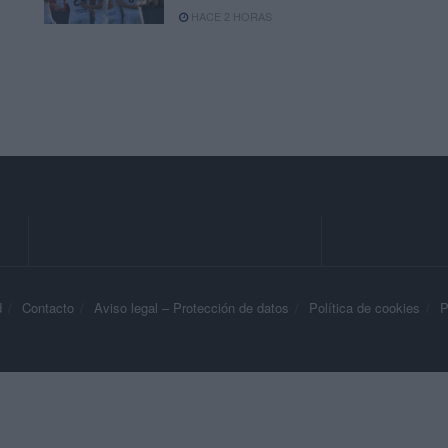
HACE 2 HORAS
d
Contacto
Aviso legal – Protección de datos
Política de cookies
P