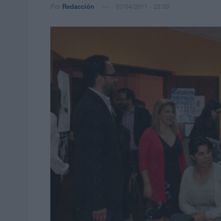
Por
Redacción
07/04/2011 - 23:33