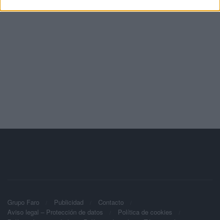
Grupo Faro
Publicidad
Contacto
Aviso legal – Protección de datos
Política de cookies