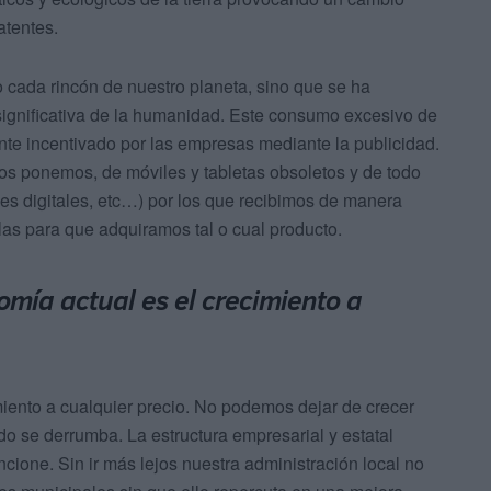
atentes.
ada rincón de nuestro planeta, sino que se ha
significativa de la humanidad. Este consumo excesivo de
te incentivado por las empresas mediante la publicidad.
os ponemos, de móviles y tabletas obsoletos y de todo
ojes digitales, etc…) por los que recibimos de manera
as para que adquiramos tal o cual producto.
omía actual es el crecimiento a
miento a cualquier precio. No podemos dejar de crecer
do se derrumba. La estructura empresarial y estatal
ncione. Sin ir más lejos nuestra administración local no