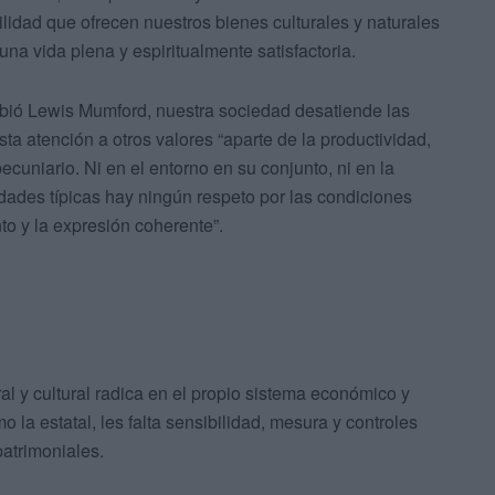
bilidad que ofrecen nuestros bienes culturales y naturales
una vida plena y espiritualmente satisfactoria.
ribió Lewis Mumford, nuestra sociedad desatiende las
a atención a otros valores “aparte de la productividad,
 pecuniario. Ni en el entorno en su conjunto, ni en la
dades típicas hay ningún respeto por las condiciones
nto y la expresión coherente”.
al y cultural radica en el propio sistema económico y
mo la estatal, les falta sensibilidad, mesura y controles
atrimoniales.