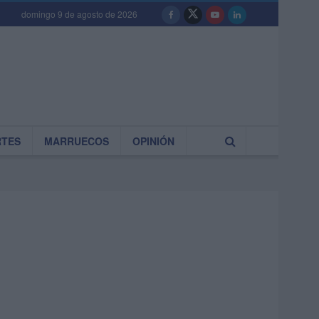
domingo 9 de agosto de 2026
RTES
MARRUECOS
OPINIÓN