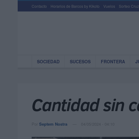
Contacto
Horarios de Barcos by Kikoto
Vuelos
Sorteo Cruz
SOCIEDAD
SUCESOS
FRONTERA
J
Cantidad sin c
Por
Septem Nostra
04/05/2024 - 04:10