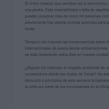
El único impacto que perciben es el económico, 
una piedra. Esta insensibilidad y falta de equilib
pueden provocar más de cinco mil personas corri
previamente han abierto anchas avenidas para q
horas.
Tampoco les inquieta las consecuencias sobre 
internacionales de pesca desde embarcaciones, c
se está celebrando estos días en nuestra ciudad.
¿Alguien ha calibrado el impacto ambiental de 
consecutivos desde las costas de Ceuta? Ha sid
denunció a principios de esta semana la barbari
la orilla por parte de los concursantes en la Oli