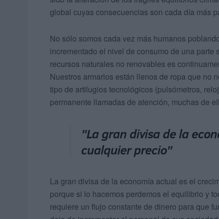
global cuyas consecuencias son cada día más p
No sólo somos cada vez más humanos poblando c
incrementado el nivel de consumo de una parte 
recursos naturales no renovables es continuamen
Nuestros armarios están llenos de ropa que no n
tipo de artilugios tecnológicos (pulsómetros, rel
permanente llamadas de atención, muchas de ell
"La gran divisa de la econ
cualquier precio"
La gran divisa de la economía actual es el creci
porque si lo hacemos perdemos el equilibrio y to
requiere un flujo constante de dinero para que fu