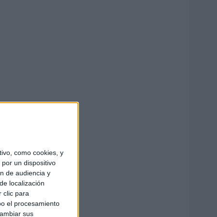
ivo, como cookies, y
por un dispositivo
ón de audiencia y
de localización
 clic para
bo el procesamiento
cambiar sus