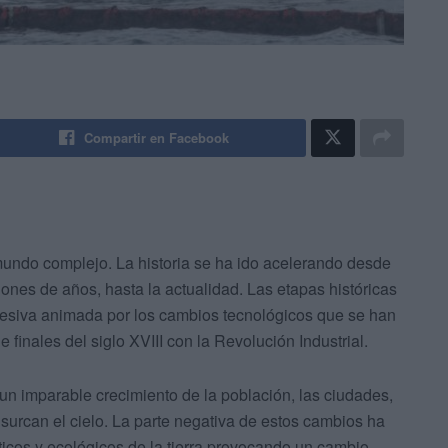
Compartir en Facebook
mundo complejo. La historia se ha ido acelerando desde
ones de años, hasta la actualidad. Las etapas históricas
esiva animada por los cambios tecnológicos que se han
finales del siglo XVIII con la Revolución Industrial.
 un imparable crecimiento de la población, las ciudades,
 surcan el cielo. La parte negativa de estos cambios ha
máticos y ecológicos de la tierra provocando un cambio