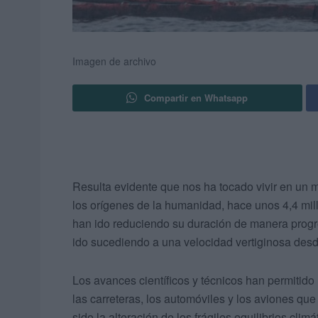
Imagen de archivo
Compartir en Whatsapp
Resulta evidente que nos ha tocado vivir en un 
los orígenes de la humanidad, hace unos 4,4 mill
han ido reduciendo su duración de manera progr
ido sucediendo a una velocidad vertiginosa desde 
Los avances científicos y técnicos han permitido
las carreteras, los automóviles y los aviones que
sido la alteración de los frágiles equilibrios cli