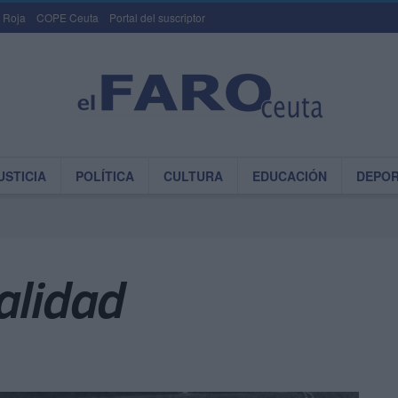
 Roja
COPE Ceuta
Portal del suscriptor
USTICIA
POLÍTICA
CULTURA
EDUCACIÓN
DEPO
alidad