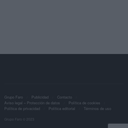
Grupo Faro
Publicidad
Contacto
Aviso legal – Protección de datos
Política de cookies
Política de privacidad
Política editorial
Términos de uso
Grupo Faro © 2023