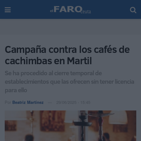
Campaña contra los cafés de
cachimbas en Martil
Se ha procedido al cierre temporal de
establecimientos que las ofrecen sin tener licencia
para ello
Por
Beatriz Martínez
29/06/2025 - 15:45