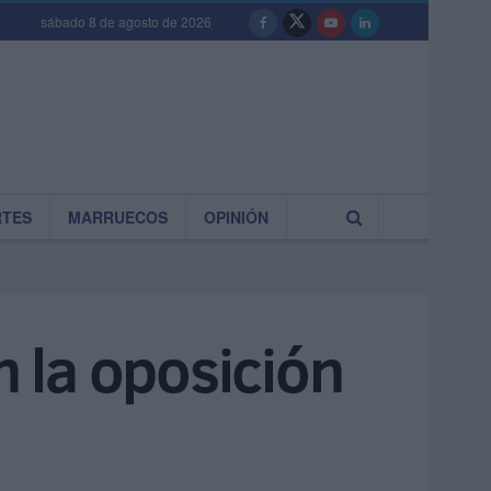
sábado 8 de agosto de 2026
RTES
MARRUECOS
OPINIÓN
 la oposición