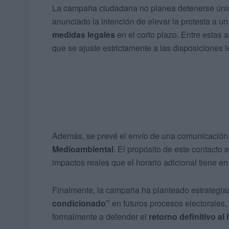
La campaña ciudadana no planea detenerse única
anunciado la intención de elevar la protesta a un
medidas legales
en el corto plazo. Entre estas
que se ajuste estrictamente a las disposiciones
Además, se prevé el envío de una comunicación 
Medioambiental
. El propósito de este contacto e
impactos reales que el horario adicional tiene e
Finalmente, la campaña ha planteado estrategias
condicionado”
en futuros procesos electorales,
formalmente a defender el
retorno definitivo al 