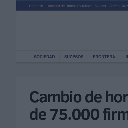
Contacto
Horarios de Barcos by Kikoto
Vuelos
Sorteo Cruz
SOCIEDAD
SUCESOS
FRONTERA
J
Cambio de hor
de 75.000 fir