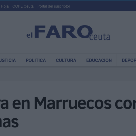
 Roja
COPE Ceuta
Portal del suscriptor
USTICIA
POLÍTICA
CULTURA
EDUCACIÓN
DEPO
a en Marruecos con
mas