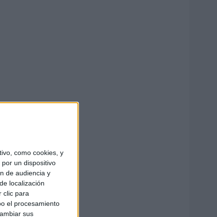
ivo, como cookies, y
por un dispositivo
ón de audiencia y
de localización
 clic para
bo el procesamiento
cambiar sus