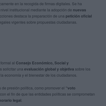
mente en la recogida de firmas digitales. Se ha
 nivel institucional mediante la adopción de
nuevas
 acciones destaca la preparación de una
petición oficial
 legales vigentes sobre propuestas ciudadanas.
formal al
Consejo Económico, Social y
s solicitar una
evaluación global y objetiva
sobre los
n la economía y el bienestar de los ciudadanos.
 de presión política, como promover el
“voto
 con el fin de que las entidades políticas se comprometan
horario legal
.