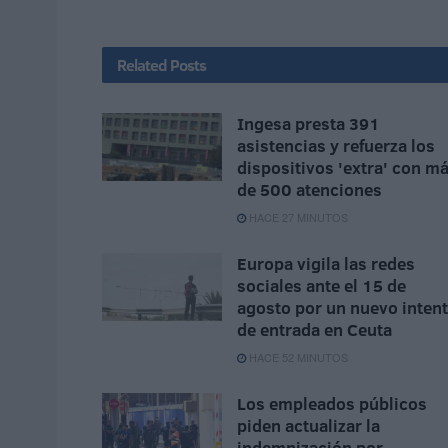
Related
Posts
Ingesa presta 391
asistencias y refuerza los
dispositivos 'extra' con m
de 500 atenciones
HACE 27 MINUTOS
Europa vigila las redes
sociales ante el 15 de
agosto por un nuevo inten
de entrada en Ceuta
HACE 52 MINUTOS
Los empleados públicos
piden actualizar la
indemnización por