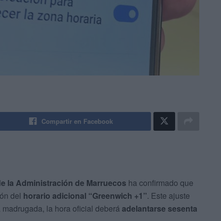
Compartir en Facebook
 de la Administración de Marruecos
ha confirmado que
ión del
horario adicional “Greenwich +1”
. Este ajuste
a madrugada, la hora oficial deberá
adelantarse sesenta