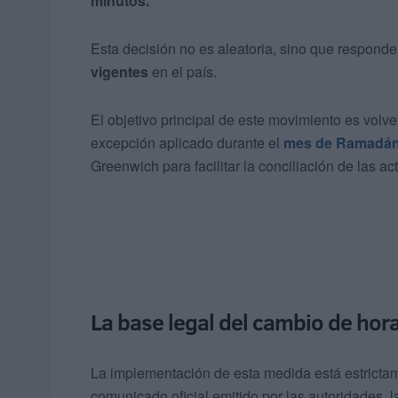
minutos.
Esta decisión no es aleatoria, sino que responde 
vigentes
en el país.
El objetivo principal de este movimiento es volve
excepción aplicado durante el
mes de Ramadá
Greenwich para facilitar la conciliación de las ac
La base legal del cambio de hor
La implementación de esta medida está estrictam
comunicado oficial emitido por las autoridades, l