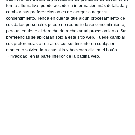
forma alternativa, puede acceder a información más detallada y
cambiar sus preferencias antes de otorgar o negar su
consentimiento.
Tenga en cuenta que algún procesamiento de
sus datos personales puede no requerir de su consentimiento,
pero usted tiene el derecho de rechazar tal procesamiento. Sus
preferencias se aplicarán solo a este sitio web. Puede cambiar
sus preferencias o retirar su consentimiento en cualquier
momento volviendo a este sitio y haciendo clic en el botón
"Privacidad" en la parte inferior de la página web.
La Semana del Comercio Local de la
Cámara
se realiza
de forma habitual durante el mes de octubre
, sin