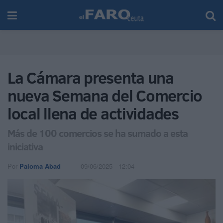
La Cámara presenta una
nueva Semana del Comercio
local llena de actividades
Más de 100 comercios se ha sumado a esta
iniciativa
Por
Paloma Abad
09/06/2025 - 12:04