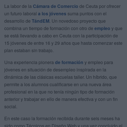
La labor de la
Cámara de Comercio
de Ceuta por ofrecer
un futuro laboral
a los jóvenes
suma puntos con el
desarrollo de
TándEM
. Un novedoso proyecto que
combina un tiempo de formación con otro de
empleo
y que
se está llevando a cabo en Ceuta con la participación de
15 jóvenes de entre 16 y 29 años que hasta comenzar este
plan estaban sin trabajo.
Una experiencia pionera
de formación
y empleo para
jóvenes en situación de desempleo inspirada en la
dinámica de las clásicas escuelas taller. Un híbrido, que
permite a los alumnos cualificarse en una nueva área
profesional en la que no tenía ningún tipo de formación
anterior y trabajar en ello de manera efectiva y con un fin
social.
En este caso la formación recibida durante seis meses ha
sido como Técnicos en Diseño Web y una vez concluido el