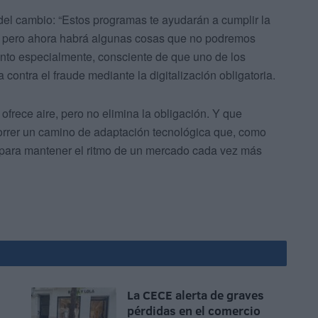
del cambio: “Estos programas te ayudarán a cumplir la
, pero ahora habrá algunas cosas que no podremos
nto especialmente, consciente de que uno de los
a contra el fraude mediante la digitalización obligatoria.
ofrece aire, pero no elimina la obligación. Y que
rrer un camino de adaptación tecnológica que, como
o para mantener el ritmo de un mercado cada vez más
La CECE alerta de graves
pérdidas en el comercio