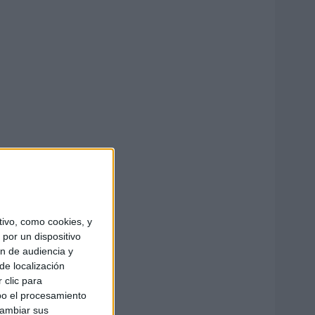
ivo, como cookies, y
por un dispositivo
ón de audiencia y
de localización
 clic para
bo el procesamiento
cambiar sus