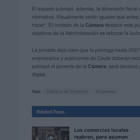
El experto subrayó, además, la dimensión fiscal 
normativa. Visualmente serán iguales que antes
hacer”. El invitado de la
Cámara
destacó este pu
objetivos de la Administración es reforzar la luch
La jornada dejó claro que la prórroga hasta 2027 
empresarios y autónomos de Ceuta deberán reco
subrayó el ponente de la
Cámara
, será decisiv
digital.
Tags:
Cámara de Comercio
Empresas
Related
Posts
Los comercios locales
reabren, pero asumen