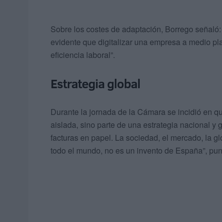
Sobre los costes de adaptación, Borrego señaló:
evidente que digitalizar una empresa a medio pl
eficiencia laboral”.
Estrategia global
Durante la jornada de la Cámara se incidió en q
aislada, sino parte de una estrategia nacional y 
facturas en papel. La sociedad, el mercado, la 
todo el mundo, no es un invento de España”, pun