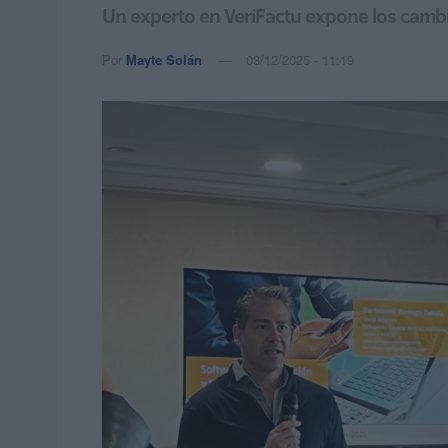
Un experto en VeriFactu expone los cam
Por
Mayte Solán
03/12/2025 - 11:19