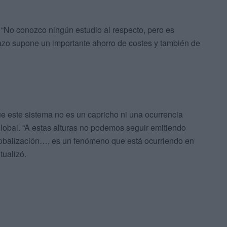
 “No conozco ningún estudio al respecto, pero es
azo supone un importante ahorro de costes y también de
ue este sistema no es un capricho ni una ocurrencia
global. “A estas alturas no podemos seguir emitiendo
globalización…, es un fenómeno que está ocurriendo en
tualizó.