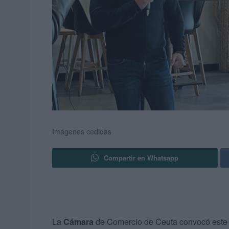
Imágenes cedidas
Compartir en Whatsapp
La
Cámara
de Comercio de Ceuta convocó este 