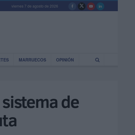
viernes 7 de agosto de 2026
RTES
MARRUECOS
OPINIÓN
 sistema de
uta