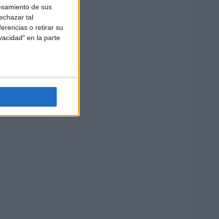
esamiento de sus
echazar tal
erencias o retirar su
vacidad" en la parte