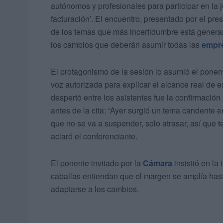
autónomos y profesionales para participar en la 
facturación’. El encuentro, presentado por el pre
de los temas que más incertidumbre está generan
los cambios que deberán asumir todas las
empr
El protagonismo de la sesión lo asumió el ponen
voz autorizada para explicar el alcance real de 
despertó entre los asistentes fue la confirmación
antes de la cita: “Ayer surgió un tema candente 
que no se va a suspender, solo atrasar, así que
aclaró el conferenciante.
El ponente invitado por la
Cámara
insistió en l
caballas entiendan que el margen se amplía hast
adaptarse a los cambios.