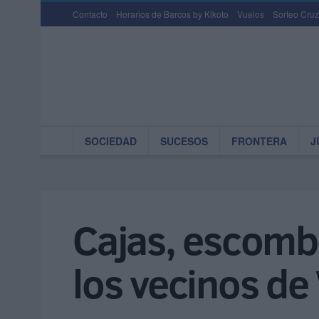
Contacto
Horarios de Barcos by Kikoto
Vuelos
Sorteo Cruz
SOCIEDAD
SUCESOS
FRONTERA
J
Cajas, escombr
los vecinos de