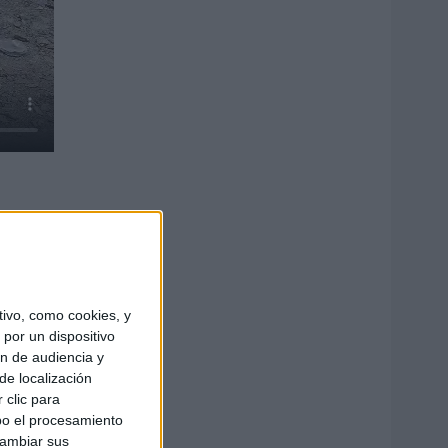
ivo, como cookies, y
por un dispositivo
ón de audiencia y
de localización
 clic para
bo el procesamiento
cambiar sus