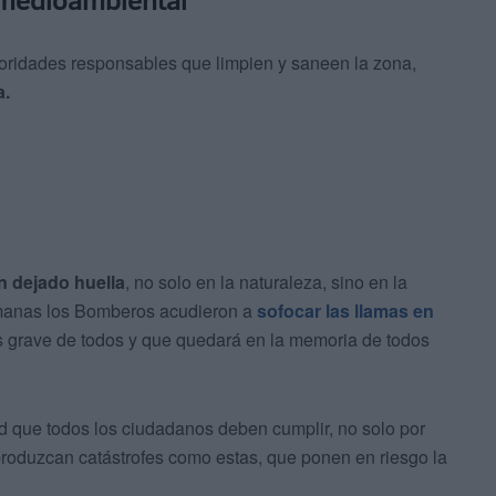
toridades responsables que limpien y saneen la zona,
a.
n dejado huella
, no solo en la naturaleza, sino en la
manas los Bomberos acudieron a
sofocar las llamas en
ás grave de todos y que quedará en la memoria de todos
d que todos los ciudadanos deben cumplir, no solo por
 produzcan catástrofes como estas, que ponen en riesgo la