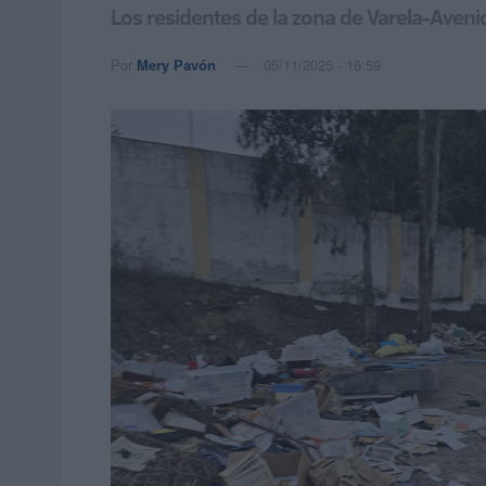
Los residentes de la zona de Varela-Aven
Por
Mery Pavón
05/11/2025 - 16:59