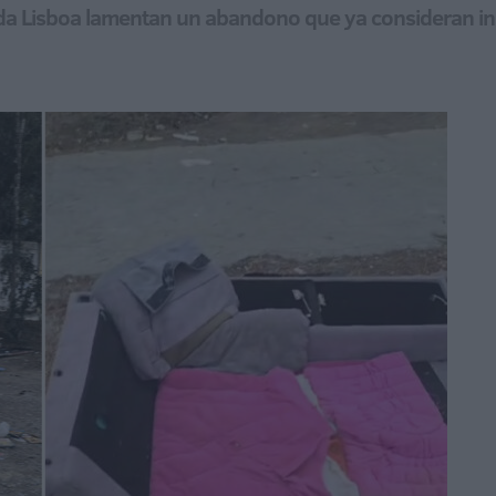
ida Lisboa lamentan un abandono que ya consideran in