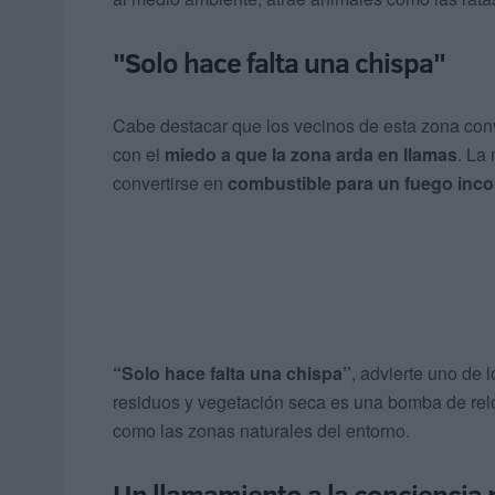
"Solo hace falta una chispa"
Cabe destacar que los vecinos de esta zona convi
con el
miedo a que la zona arda en llamas
. La
convertirse en
combustible para un fuego inco
“Solo hace falta una chispa”
, advierte uno de
residuos y vegetación seca es una bomba de relo
como las zonas naturales del entorno.
Un llamamiento a la conciencia