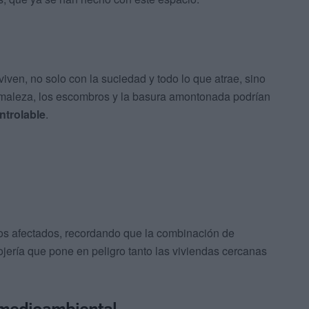
ven, no solo con la suciedad y todo lo que atrae, sino
 maleza, los escombros y la basura amontonada podrían
ntrolable
.
 los afectados, recordando que la combinación de
jería que pone en peligro tanto las viviendas cercanas
 medioambiental