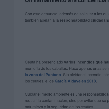
Con esta denuncia, además de solicitar a las au
también apelan a la
responsabilidad ciudadan
Ceuta ha presenciado
varios incendios que ha
memoria de los caballas. Hace apenas unas se
la zona del Pantano
. Sin olvidar el incendio m
los ceutíes, el de
García Aldave en 2018
.
Cuidar el medio ambiente es una responsabilida
reducir la contaminación, sino por evitar que se
naturaleza y la seguridad de los ceutíes.